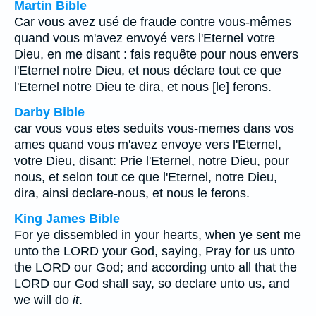
Martin Bible
Car vous avez usé de fraude contre vous-mêmes
quand vous m'avez envoyé vers l'Eternel votre
Dieu, en me disant : fais requête pour nous envers
l'Eternel notre Dieu, et nous déclare tout ce que
l'Eternel notre Dieu te dira, et nous [le] ferons.
Darby Bible
car vous vous etes seduits vous-memes dans vos
ames quand vous m'avez envoye vers l'Eternel,
votre Dieu, disant: Prie l'Eternel, notre Dieu, pour
nous, et selon tout ce que l'Eternel, notre Dieu,
dira, ainsi declare-nous, et nous le ferons.
King James Bible
For ye dissembled in your hearts, when ye sent me
unto the LORD your God, saying, Pray for us unto
the LORD our God; and according unto all that the
LORD our God shall say, so declare unto us, and
we will do
it
.