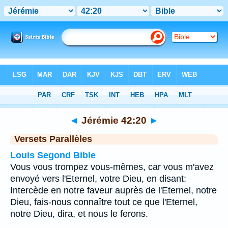
Bible
>
Jérémie
>
Chapitre 42
> Verset 20
◄
Jérémie 42:20
►
Versets Parallèles
Louis Segond Bible
Vous vous trompez vous-mêmes, car vous m'avez
envoyé vers l'Eternel, votre Dieu, en disant:
Intercède en notre faveur auprès de l'Eternel, notre
Dieu, fais-nous connaître tout ce que l'Eternel,
notre Dieu, dira, et nous le ferons.