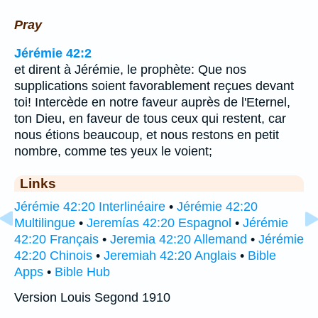
Pray
Jérémie 42:2
et dirent à Jérémie, le prophète: Que nos
supplications soient favorablement reçues devant
toi! Intercède en notre faveur auprès de l'Eternel,
ton Dieu, en faveur de tous ceux qui restent, car
nous étions beaucoup, et nous restons en petit
nombre, comme tes yeux le voient;
Links
Jérémie 42:20 Interlinéaire
•
Jérémie 42:20
Multilingue
•
Jeremías 42:20 Espagnol
•
Jérémie
42:20 Français
•
Jeremia 42:20 Allemand
•
Jérémie
42:20 Chinois
•
Jeremiah 42:20 Anglais
•
Bible
Apps
•
Bible Hub
Version Louis Segond 1910