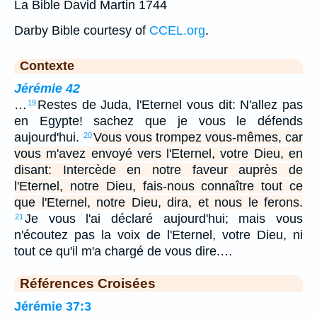
La Bible David Martin 1744
Darby Bible courtesy of
CCEL.org
.
Contexte
Jérémie 42
…
Restes de Juda, l'Eternel vous dit: N'allez pas
19
en Egypte! sachez que je vous le défends
aujourd'hui.
Vous vous trompez vous-mêmes, car
20
vous m'avez envoyé vers l'Eternel, votre Dieu, en
disant: Intercède en notre faveur auprès de
l'Eternel, notre Dieu, fais-nous connaître tout ce
que l'Eternel, notre Dieu, dira, et nous le ferons.
Je vous l'ai déclaré aujourd'hui; mais vous
21
n'écoutez pas la voix de l'Eternel, votre Dieu, ni
tout ce qu'il m'a chargé de vous dire.…
Références Croisées
Jérémie 37:3