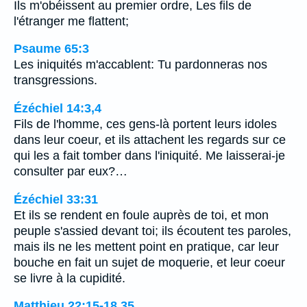
Ils m'obéissent au premier ordre, Les fils de
l'étranger me flattent;
Psaume 65:3
Les iniquités m'accablent: Tu pardonneras nos
transgressions.
Ézéchiel 14:3,4
Fils de l'homme, ces gens-là portent leurs idoles
dans leur coeur, et ils attachent les regards sur ce
qui les a fait tomber dans l'iniquité. Me laisserai-je
consulter par eux?…
Ézéchiel 33:31
Et ils se rendent en foule auprès de toi, et mon
peuple s'assied devant toi; ils écoutent tes paroles,
mais ils ne les mettent point en pratique, car leur
bouche en fait un sujet de moquerie, et leur coeur
se livre à la cupidité.
Matthieu 22:15-18,35