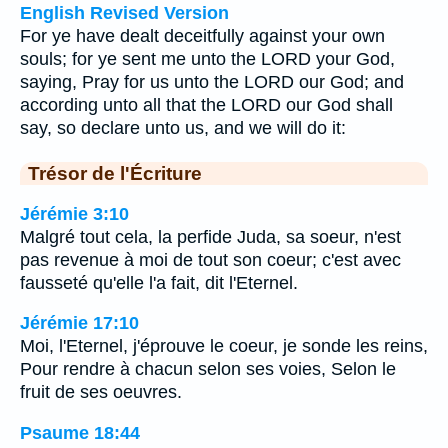
English Revised Version
For ye have dealt deceitfully against your own
souls; for ye sent me unto the LORD your God,
saying, Pray for us unto the LORD our God; and
according unto all that the LORD our God shall
say, so declare unto us, and we will do it:
Trésor de l'Écriture
Jérémie 3:10
Malgré tout cela, la perfide Juda, sa soeur, n'est
pas revenue à moi de tout son coeur; c'est avec
fausseté qu'elle l'a fait, dit l'Eternel.
Jérémie 17:10
Moi, l'Eternel, j'éprouve le coeur, je sonde les reins,
Pour rendre à chacun selon ses voies, Selon le
fruit de ses oeuvres.
Psaume 18:44