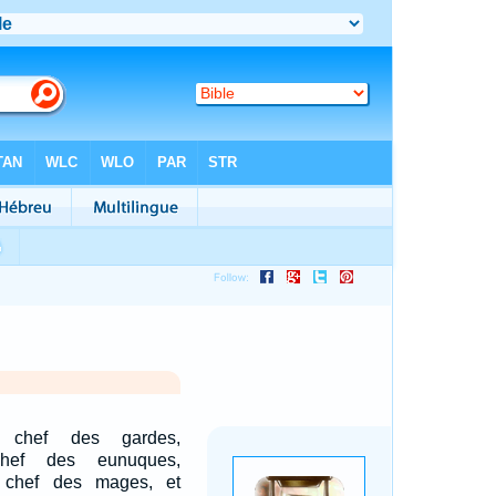
, chef des gardes,
chef des eunuques,
, chef des mages, et