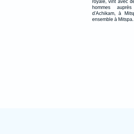
royale, vint avec d
hommes auprès 
d'Achikam, à Mits
ensemble à Mitspa.