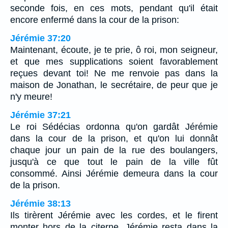
seconde fois, en ces mots, pendant qu'il était
encore enfermé dans la cour de la prison:
Jérémie 37:20
Maintenant, écoute, je te prie, ô roi, mon seigneur,
et que mes supplications soient favorablement
reçues devant toi! Ne me renvoie pas dans la
maison de Jonathan, le secrétaire, de peur que je
n'y meure!
Jérémie 37:21
Le roi Sédécias ordonna qu'on gardât Jérémie
dans la cour de la prison, et qu'on lui donnât
chaque jour un pain de la rue des boulangers,
jusqu'à ce que tout le pain de la ville fût
consommé. Ainsi Jérémie demeura dans la cour
de la prison.
Jérémie 38:13
Ils tirèrent Jérémie avec les cordes, et le firent
monter hors de la citerne. Jérémie resta dans la