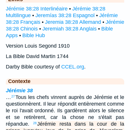
Jérémie 38:28 Interlinéaire
•
Jérémie 38:28
Multilingue
•
Jeremías 38:28 Espagnol
•
Jérémie
38:28 Français
•
Jeremia 38:28 Allemand
•
Jérémie
38:28 Chinois
•
Jeremiah 38:28 Anglais
•
Bible
Apps
•
Bible Hub
Version Louis Segond 1910
La Bible David Martin 1744
Darby Bible courtesy of
CCEL.org
.
Contexte
Jérémie 38
…
Tous les chefs vinrent auprès de Jérémie et le
27
questionnèrent. Il leur répondit entièrement comme
le roi l'avait ordonné. Ils gardèrent alors le silence
et se retirèrent, car la chose ne s'était pas
répandue.
Jérémie resta dans la cour de la
28