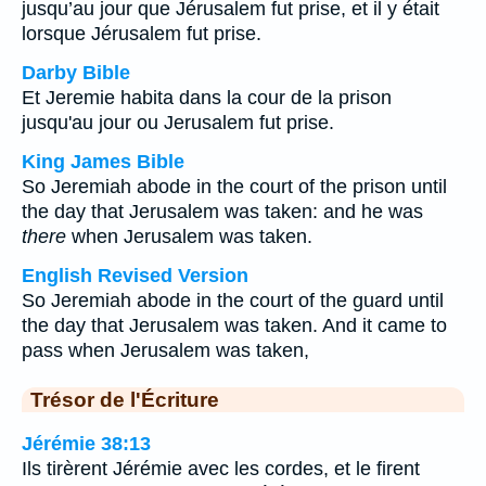
jusqu’au jour que Jérusalem fut prise, et il y était
lorsque Jérusalem fut prise.
Darby Bible
Et Jeremie habita dans la cour de la prison
jusqu'au jour ou Jerusalem fut prise.
King James Bible
So Jeremiah abode in the court of the prison until
the day that Jerusalem was taken: and he was
there
when Jerusalem was taken.
English Revised Version
So Jeremiah abode in the court of the guard until
the day that Jerusalem was taken. And it came to
pass when Jerusalem was taken,
Trésor de l'Écriture
Jérémie 38:13
Ils tirèrent Jérémie avec les cordes, et le firent