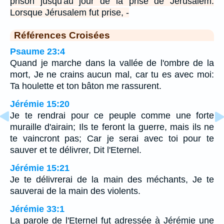
prison jusqu'au jour de la prise de Jérusalem.
Lorsque Jérusalem fut prise, -
Références Croisées
Psaume 23:4
Quand je marche dans la vallée de l'ombre de la
mort, Je ne crains aucun mal, car tu es avec moi:
Ta houlette et ton bâton me rassurent.
Jérémie 15:20
Je te rendrai pour ce peuple comme une forte
muraille d'airain; Ils te feront la guerre, mais ils ne
te vaincront pas; Car je serai avec toi pour te
sauver et te délivrer, Dit l'Eternel.
Jérémie 15:21
Je te délivrerai de la main des méchants, Je te
sauverai de la main des violents.
Jérémie 33:1
La parole de l'Eternel fut adressée à Jérémie une