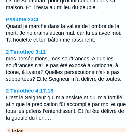
fils de Schaphan, pour qu'il fût conduit dans sa
maison. Et il resta au milieu du peuple.
Psaume 23:4
Quand je marche dans la vallée de l'ombre de la
mort, Je ne crains aucun mal, car tu es avec moi:
Ta houlette et ton bâton me rassurent.
2 Timothée 3:11
mes persécutions, mes souffrances. A quelles
souffrances n'ai-je pas été exposé à Antioche, à
Icone, à Lystre? Quelles persécutions n'ai-je pas
supportées? Et le Seigneur m'a délivré de toutes.
2 Timothée 4:17,18
C'est le Seigneur qui m'a assisté et qui m'a fortifié,
afin que la prédication fût accomplie par moi et que
tous les païens l'entendissent. Et j'ai été délivré de
la gueule du lion.…
Links