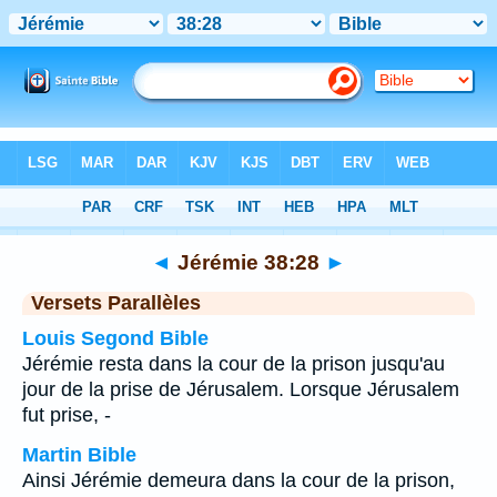
Bible
>
Jérémie
>
Chapitre 38
> Verset 28
◄
Jérémie 38:28
►
Versets Parallèles
Louis Segond Bible
Jérémie resta dans la cour de la prison jusqu'au
jour de la prise de Jérusalem. Lorsque Jérusalem
fut prise, -
Martin Bible
Ainsi Jérémie demeura dans la cour de la prison,