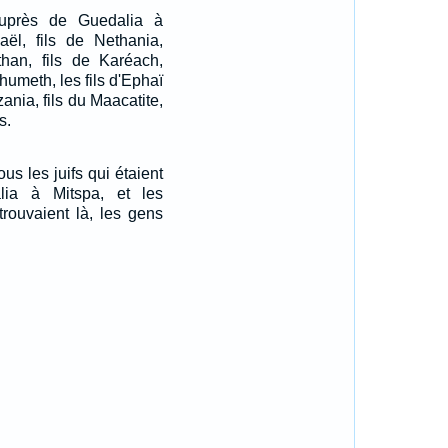
auprès de Guedalia à
aël, fils de Nethania,
han, fils de Karéach,
humeth, les fils d'Ephaï
ania, fils du Maacatite,
s.
us les juifs qui étaient
ia à Mitspa, et les
rouvaient là, les gens