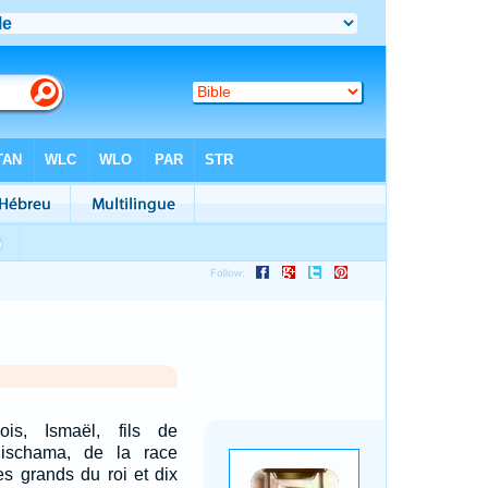
is, Ismaël, fils de
Elischama, de la race
es grands du roi et dix