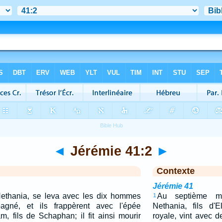
◄
Jérémie 41:2
►
Contexte
Jérémie 41
 Nethania, se leva avec les dix hommes
Au septième mo
1
agné, et ils frappèrent avec l'épée
Nethania, fils d'
m, fils de Schaphan; il fit ainsi mourir
royale, vint avec d