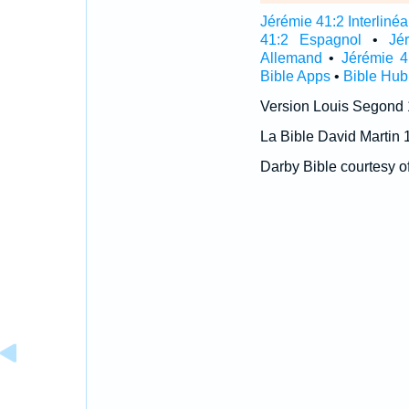
Jérémie 41:2 Interlinéa
41:2 Espagnol
•
Jé
Allemand
•
Jérémie 4
Bible Apps
•
Bible Hub
Version Louis Segond
La Bible David Martin 
Darby Bible courtesy o