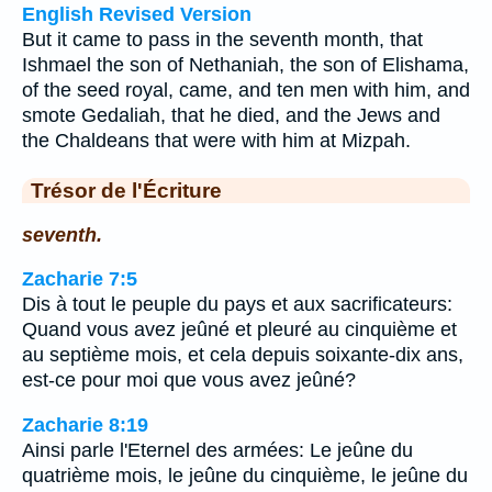
English Revised Version
But it came to pass in the seventh month, that
Ishmael the son of Nethaniah, the son of Elishama,
of the seed royal, came, and ten men with him, and
smote Gedaliah, that he died, and the Jews and
the Chaldeans that were with him at Mizpah.
Trésor de l'Écriture
seventh.
Zacharie 7:5
Dis à tout le peuple du pays et aux sacrificateurs:
Quand vous avez jeûné et pleuré au cinquième et
au septième mois, et cela depuis soixante-dix ans,
est-ce pour moi que vous avez jeûné?
Zacharie 8:19
Ainsi parle l'Eternel des armées: Le jeûne du
quatrième mois, le jeûne du cinquième, le jeûne du