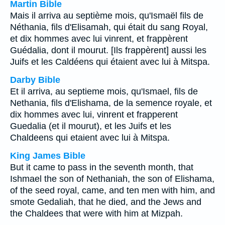
Martin Bible
Mais il arriva au septième mois, qu'Ismaël fils de
Néthania, fils d'Elisamah, qui était du sang Royal,
et dix hommes avec lui vinrent, et frappèrent
Guédalia, dont il mourut. [Ils frappèrent] aussi les
Juifs et les Caldéens qui étaient avec lui à Mitspa.
Darby Bible
Et il arriva, au septieme mois, qu'Ismael, fils de
Nethania, fils d'Elishama, de la semence royale, et
dix hommes avec lui, vinrent et frapperent
Guedalia (et il mourut), et les Juifs et les
Chaldeens qui etaient avec lui à Mitspa.
King James Bible
But it came to pass in the seventh month, that
Ishmael the son of Nethaniah, the son of Elishama,
of the seed royal, came, and ten men with him, and
smote Gedaliah, that he died, and the Jews and
the Chaldees that were with him at Mizpah.