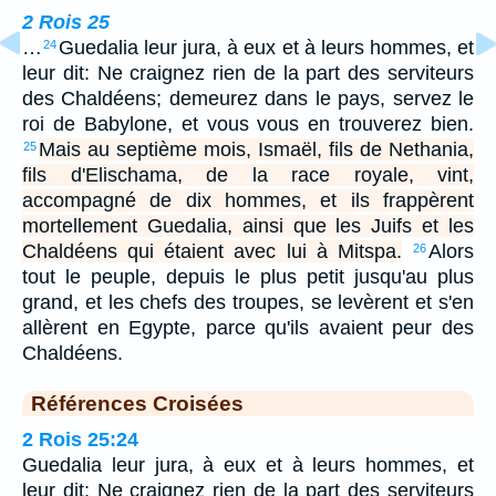
2 Rois 25
…
Guedalia leur jura, à eux et à leurs hommes, et
24
leur dit: Ne craignez rien de la part des serviteurs
des Chaldéens; demeurez dans le pays, servez le
roi de Babylone, et vous vous en trouverez bien.
Mais au septième mois, Ismaël, fils de Nethania,
25
fils d'Elischama, de la race royale, vint,
accompagné de dix hommes, et ils frappèrent
mortellement Guedalia, ainsi que les Juifs et les
Chaldéens qui étaient avec lui à Mitspa.
Alors
26
tout le peuple, depuis le plus petit jusqu'au plus
grand, et les chefs des troupes, se levèrent et s'en
allèrent en Egypte, parce qu'ils avaient peur des
Chaldéens.
Références Croisées
2 Rois 25:24
Guedalia leur jura, à eux et à leurs hommes, et
leur dit: Ne craignez rien de la part des serviteurs