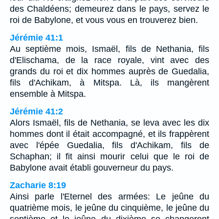
des Chaldéens; demeurez dans le pays, servez le
roi de Babylone, et vous vous en trouverez bien.
Jérémie 41:1
Au septième mois, Ismaël, fils de Nethania, fils
d'Elischama, de la race royale, vint avec des
grands du roi et dix hommes auprès de Guedalia,
fils d'Achikam, à Mitspa. Là, ils mangèrent
ensemble à Mitspa.
Jérémie 41:2
Alors Ismaël, fils de Nethania, se leva avec les dix
hommes dont il était accompagné, et ils frappèrent
avec l'épée Guedalia, fils d'Achikam, fils de
Schaphan; il fit ainsi mourir celui que le roi de
Babylone avait établi gouverneur du pays.
Zacharie 8:19
Ainsi parle l'Eternel des armées: Le jeûne du
quatrième mois, le jeûne du cinquième, le jeûne du
septième et le jeûne du dixième se changeront