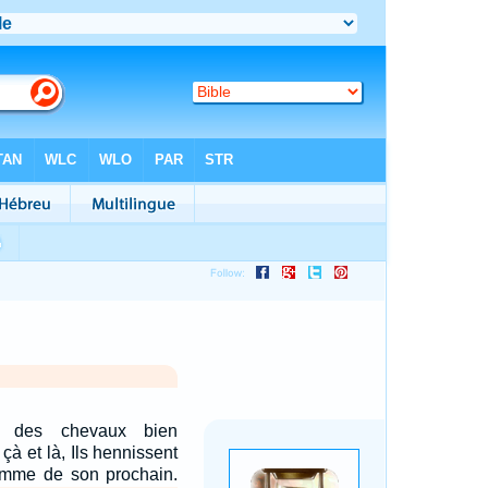
à des chevaux bien
 çà et là, Ils hennissent
emme de son prochain.