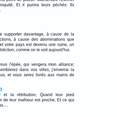
niquité, Et il punira leurs péchés: Ils
.
le supporter davantage, à cause de la
tions, à cause des abominations que
t votre pays est devenu une ruine, un
édiction, comme on le voit aujourd'hui.
 vous l'épée, qui vengera mon alliance;
mblerez dans vos villes, j'enverrai la
us, et vous serez livrés aux mains de
3
et la rétribution, Quand leur pied
ur de leur malheur est proche, Et ce qui
pas.…