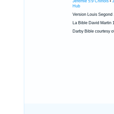
Jérémie 5:9 Chinois
•
Hub
Version Louis Segond
La Bible David Martin 
Darby Bible courtesy o