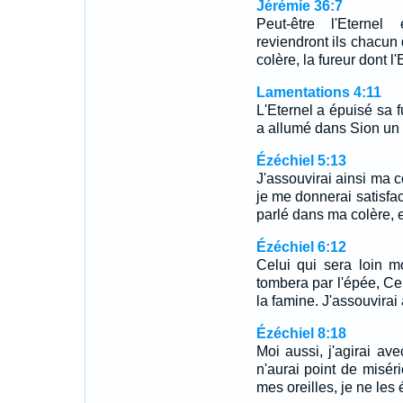
Jérémie 36:7
Peut-être l'Eternel 
reviendront ils chacun 
colère, la fureur dont 
Lamentations 4:11
L'Eternel a épuisé sa f
a allumé dans Sion un 
Ézéchiel 5:13
J'assouvirai ainsi ma c
je me donnerai satisfact
parlé dans ma colère, 
Ézéchiel 6:12
Celui qui sera loin m
tombera par l'épée, Cel
la famine. J'assouvirai 
Ézéchiel 8:18
Moi aussi, j'agirai ave
n'aurai point de miséri
mes oreilles, je ne les 