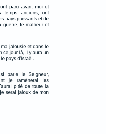
 ont paru avant moi et
s temps anciens, ont
es pays puissants et de
 guerre, le malheur et
 ma jalousie et dans le
 ce jour-là, il y aura un
le pays d'Israël.
nsi parle le Seigneur,
nant je ramènerai les
'aurai pitié de toute la
 je serai jaloux de mon