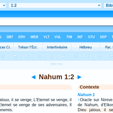
◄
Nahum 1:2
►
Contexte
Nahum 1
aloux, il se venge; L'Eternel se venge, il
Oracle sur Ninive
1
'Eternel se venge de ses adversaires, Il
de Nahum, d'Elko
nnemis.
Dieu jaloux, il s