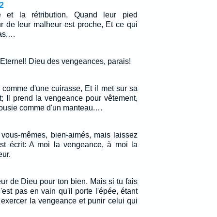
2
et la rétribution, Quand leur pied
ur de leur malheur est proche, Et ce qui
pas.…
Eternel! Dieu des vengeances, parais!
ce comme d'une cuirasse, Et il met sur sa
t; Il prend la vengeance pour vêtement,
jalousie comme d'un manteau.…
 vous-mêmes, bien-aimés, mais laissez
 est écrit: A moi la vengeance, à moi la
eur.
eur de Dieu pour ton bien. Mais si tu fais
'est pas en vain qu'il porte l'épée, étant
 exercer la vengeance et punir celui qui