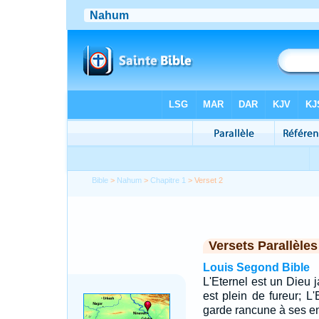
Bible
>
Nahum
>
Chapitre 1
> Verset 2
Versets Parallèles
Louis Segond Bible
L'Eternel est un Dieu j
est plein de fureur; L
garde rancune à ses e