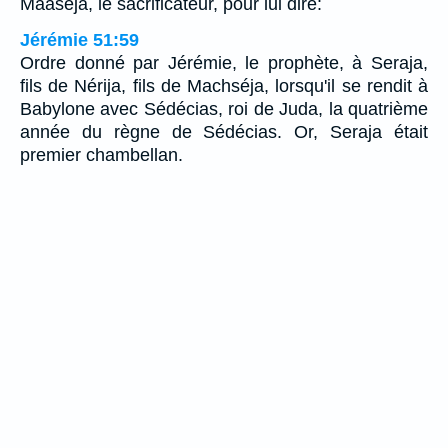
Maaséja, le sacrificateur, pour lui dire:
Jérémie 51:59
Ordre donné par Jérémie, le prophète, à Seraja,
fils de Nérija, fils de Machséja, lorsqu'il se rendit à
Babylone avec Sédécias, roi de Juda, la quatrième
année du règne de Sédécias. Or, Seraja était
premier chambellan.