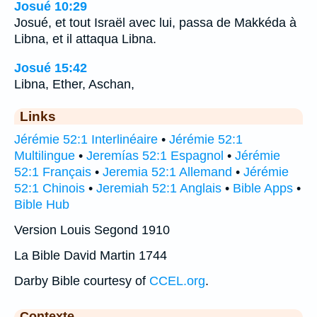
Josué 10:29
Josué, et tout Israël avec lui, passa de Makkéda à
Libna, et il attaqua Libna.
Josué 15:42
Libna, Ether, Aschan,
Links
Jérémie 52:1 Interlinéaire
•
Jérémie 52:1
Multilingue
•
Jeremías 52:1 Espagnol
•
Jérémie
52:1 Français
•
Jeremia 52:1 Allemand
•
Jérémie
52:1 Chinois
•
Jeremiah 52:1 Anglais
•
Bible Apps
•
Bible Hub
Version Louis Segond 1910
La Bible David Martin 1744
Darby Bible courtesy of
CCEL.org
.
Contexte