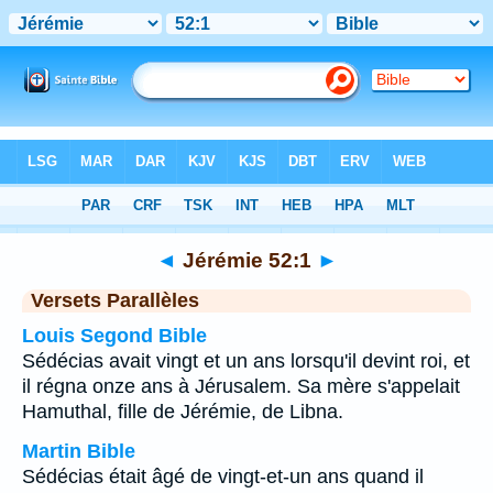
Bible
>
Jérémie
>
Chapitre 52
> Verset 1
◄
Jérémie 52:1
►
Versets Parallèles
Louis Segond Bible
Sédécias avait vingt et un ans lorsqu'il devint roi, et
il régna onze ans à Jérusalem. Sa mère s'appelait
Hamuthal, fille de Jérémie, de Libna.
Martin Bible
Sédécias était âgé de vingt-et-un ans quand il