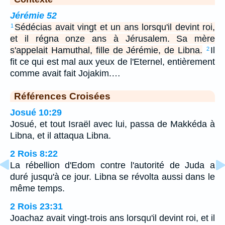
Jérémie 52
Sédécias avait vingt et un ans lorsqu'il devint roi,
1
et il régna onze ans à Jérusalem. Sa mère
s'appelait Hamuthal, fille de Jérémie, de Libna.
Il
2
fit ce qui est mal aux yeux de l'Eternel, entièrement
comme avait fait Jojakim.…
Références Croisées
Josué 10:29
Josué, et tout Israël avec lui, passa de Makkéda à
Libna, et il attaqua Libna.
2 Rois 8:22
La rébellion d'Edom contre l'autorité de Juda a
duré jusqu'à ce jour. Libna se révolta aussi dans le
même temps.
2 Rois 23:31
Joachaz avait vingt-trois ans lorsqu'il devint roi, et il