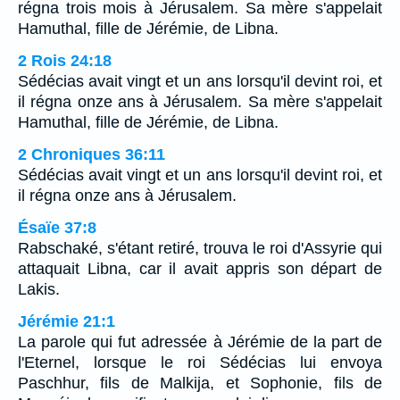
régna trois mois à Jérusalem. Sa mère s'appelait
Hamuthal, fille de Jérémie, de Libna.
2 Rois 24:18
Sédécias avait vingt et un ans lorsqu'il devint roi, et
il régna onze ans à Jérusalem. Sa mère s'appelait
Hamuthal, fille de Jérémie, de Libna.
2 Chroniques 36:11
Sédécias avait vingt et un ans lorsqu'il devint roi, et
il régna onze ans à Jérusalem.
Ésaïe 37:8
Rabschaké, s'étant retiré, trouva le roi d'Assyrie qui
attaquait Libna, car il avait appris son départ de
Lakis.
Jérémie 21:1
La parole qui fut adressée à Jérémie de la part de
l'Eternel, lorsque le roi Sédécias lui envoya
Paschhur, fils de Malkija, et Sophonie, fils de