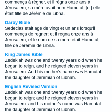
commença à régner, et il régna onze ans à
Jérusalem, sa mère avait nom Hamutal, [et] elle
était fille de Jérémie de Libna.
Darby Bible
Sedecias etait age de vingt et un ans lorsqu'il
commença de regner; et il regna onze ans à
Jerusalem; et le nom de sa mere etait Hamutal,
fille de Jeremie de Libna.
King James Bible
Zedekiah
was
one and twenty years old when he
began to reign, and he reigned eleven years in
Jerusalem. And his mother's name
was
Hamutal
the daughter of Jeremiah of Libnah.
English Revised Version
Zedekiah was one and twenty years old when he
began to reign; and he reigned eleven years in
Jerusalem: and his mother's name was Hamutal
the daughter of Jeremiah of Libnah.