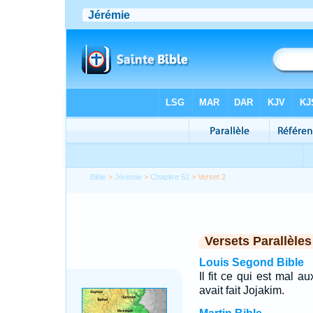
Bible
>
Jérémie
>
Chapitre 52
> Verset 2
Versets Parallèles
Louis Segond Bible
Il fit ce qui est mal 
avait fait Jojakim.