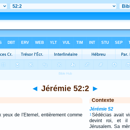
◄
Jérémie 52:2
►
Contexte
Jérémie 52
aux yeux de l'Eternel, entièrement comme
Sédécias avait vi
1
devint roi, et 
Jérusalem. Sa mèr