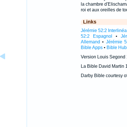
la chambre d'Elischama, 
roi et aux oreilles de t
Links
Jérémie 52:2 Interlinéa
52:2 Espagnol
•
Jé
Allemand
•
Jérémie 5
Bible Apps
•
Bible Hub
Version Louis Segond
La Bible David Martin 
Darby Bible courtesy o