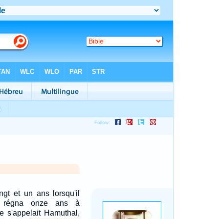
ngt et un ans lorsqu'il
il régna onze ans à
e s'appelait Hamuthal,