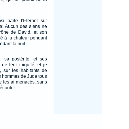
si parle l'Eternel sur
da: Aucun des siens ne
trône de David, et son
é à la chaleur pendant
endant la nuit.
i, sa postérité, et ses
 de leur iniquité, et je
x, sur les habitants de
es hommes de Juda tous
je les ai menacés, sans
'écouter.