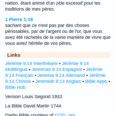
nation, étant animé d'un zèle excessif pour les
traditions de mes pères.
1 Pierre 1:18
sachant que ce n'est pas par des choses
périssables, par de l'argent ou de l'or, que vous
avez été rachetés de la vaine manière de vivre que
vous aviez héritée de vos pères,
Links
Jérémie 9:14 Interlinéaire
•
Jérémie 9:14
Multilingue
•
Jeremías 9:14 Espagnol
•
Jérémie
9:14 Français
•
Jeremia 9:14 Allemand
•
Jérémie
9:14 Chinois
•
Jeremiah 9:14 Anglais
•
Bible Apps
•
Bible Hub
Version Louis Segond 1910
La Bible David Martin 1744
Darby Bible courtesy of
CCEL.org
.