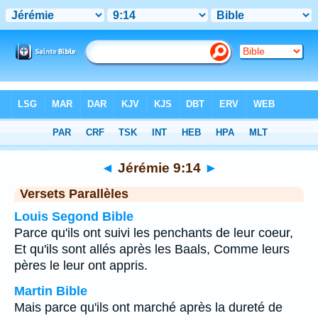
Bible
>
Jérémie
>
Chapitre 9
> Verset 14
◄
Jérémie 9:14
►
Versets Parallèles
Louis Segond Bible
Parce qu'ils ont suivi les penchants de leur coeur,
Et qu'ils sont allés après les Baals, Comme leurs
pères le leur ont appris.
Martin Bible
Mais parce qu'ils ont marché après la dureté de