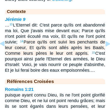
Contexte
Jérémie 9
…
L'Eternel dit: C'est parce qu'ils ont abandonné
13
ma loi, Que j'avais mise devant eux; Parce qu'ils
n'ont point écouté ma voix, Et qu'ils ne l'ont point
suivie;
Parce qu'ils ont suivi les penchants de
14
leur coeur, Et qu'ils sont allés après les Baals,
Comme leurs pères le leur ont appris.
C'est
15
pourquoi ainsi parle l'Eternel des armées, le Dieu
d'Israël: Voici, je vais nourrir ce peuple d'absinthe,
Et je lui ferai boire des eaux empoisonnées.…
Références Croisées
Romains 1:21
puisque ayant connu Dieu, ils ne l'ont point glorifié
comme Dieu, et ne lui ont point rendu grâces; mais
ils se sont égarés dans leurs pensées, et leur