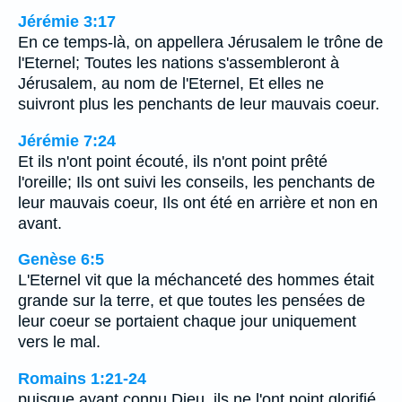
Jérémie 3:17
En ce temps-là, on appellera Jérusalem le trône de
l'Eternel; Toutes les nations s'assembleront à
Jérusalem, au nom de l'Eternel, Et elles ne
suivront plus les penchants de leur mauvais coeur.
Jérémie 7:24
Et ils n'ont point écouté, ils n'ont point prêté
l'oreille; Ils ont suivi les conseils, les penchants de
leur mauvais coeur, Ils ont été en arrière et non en
avant.
Genèse 6:5
L'Eternel vit que la méchanceté des hommes était
grande sur la terre, et que toutes les pensées de
leur coeur se portaient chaque jour uniquement
vers le mal.
Romains 1:21-24
puisque ayant connu Dieu, ils ne l'ont point glorifié