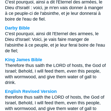
C'est pourquoi, ainsi a dit l'Eternel des armées, le
Dieu d'Israël : voici, je m'en vais donner à manger
à ce peuple-ci de l'absinthe, et je leur donnerai à
boire de l'eau de fiel.
Darby Bible
C'est pourquoi, ainsi dit l'Eternel des armees, le
Dieu d'Israel: Voici, je vais faire manger de
l'absinthe à ce peuple, et je leur ferai boire de l'eau
de fiel;
King James Bible
Therefore thus saith the LORD of hosts, the God of
Israel; Behold, I will feed them,
even
this people,
with wormwood, and give them water of gall to
drink.
English Revised Version
therefore thus saith the LORD of hosts, the God of
Israel, Behold, I will feed them, even this people,
with wormwood, and give them water of gall to