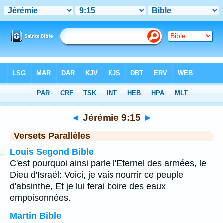
Bible
>
Jérémie
>
Chapitre 9
> Verset 15
◄
Jérémie 9:15
►
Versets Parallèles
Louis Segond Bible
C'est pourquoi ainsi parle l'Eternel des armées, le
Dieu d'Israël: Voici, je vais nourrir ce peuple
d'absinthe, Et je lui ferai boire des eaux
empoisonnées.
Martin Bible