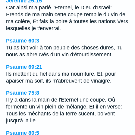
Jérémie 25:15
Car ainsi m'a parlé l'Eternel, le Dieu d'Israël:
Prends de ma main cette coupe remplie du vin de
ma colère, Et fais-la boire à toutes les nations Vers
lesquelles je t'enverrai.
Psaume 60:3
Tu as fait voir à ton peuple des choses dures, Tu
nous as abreuvés d'un vin d'étourdissement.
Psaume 69:21
Ils mettent du fiel dans ma nourriture, Et, pour
apaiser ma soif, ils m'abreuvent de vinaigre.
Psaume 75:8
Il y a dans la main de l'Eternel une coupe, Où
fermente un vin plein de mélange, Et il en verse:
Tous les méchants de la terre sucent, boivent
jusqu'à la lie.
Psaume 80:5