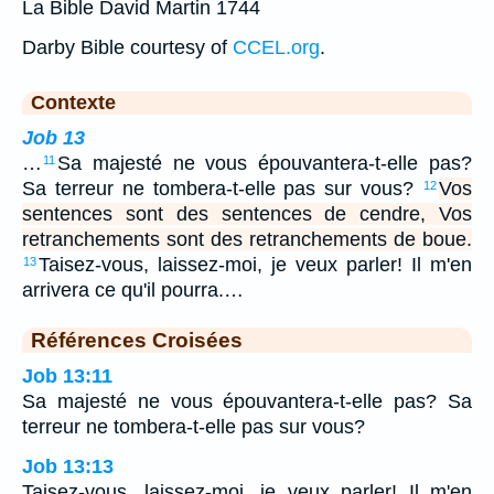
La Bible David Martin 1744
Darby Bible courtesy of
CCEL.org
.
Contexte
Job 13
…
Sa majesté ne vous épouvantera-t-elle pas?
11
Sa terreur ne tombera-t-elle pas sur vous?
Vos
12
sentences sont des sentences de cendre, Vos
retranchements sont des retranchements de boue.
Taisez-vous, laissez-moi, je veux parler! Il m'en
13
arrivera ce qu'il pourra.…
Références Croisées
Job 13:11
Sa majesté ne vous épouvantera-t-elle pas? Sa
terreur ne tombera-t-elle pas sur vous?
Job 13:13
Taisez-vous, laissez-moi, je veux parler! Il m'en