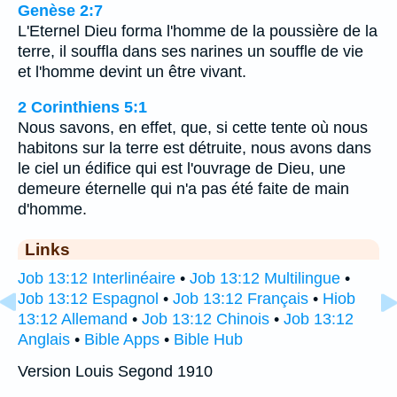
Genèse 2:7
L'Eternel Dieu forma l'homme de la poussière de la
terre, il souffla dans ses narines un souffle de vie
et l'homme devint un être vivant.
2 Corinthiens 5:1
Nous savons, en effet, que, si cette tente où nous
habitons sur la terre est détruite, nous avons dans
le ciel un édifice qui est l'ouvrage de Dieu, une
demeure éternelle qui n'a pas été faite de main
d'homme.
Links
Job 13:12 Interlinéaire
•
Job 13:12 Multilingue
•
Job 13:12 Espagnol
•
Job 13:12 Français
•
Hiob
13:12 Allemand
•
Job 13:12 Chinois
•
Job 13:12
Anglais
•
Bible Apps
•
Bible Hub
Version Louis Segond 1910