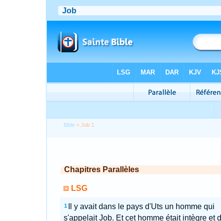
Bible
> Job 1
Chapitres Parallèles
LSG
Il y avait dans le pays d'Uts un homme qui
1
s'appelait Job. Et cet homme était intègre et dr