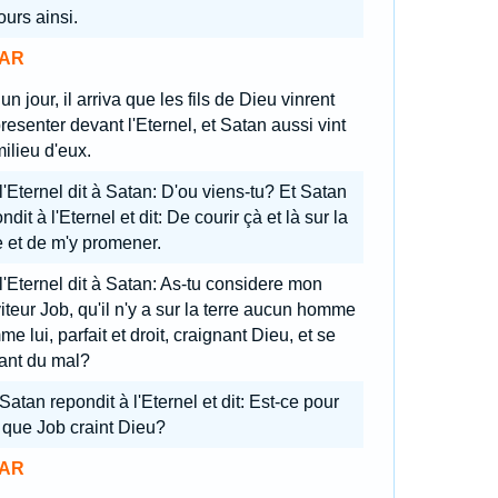
ours ainsi.
AR
un jour, il arriva que les fils de Dieu vinrent
resenter devant l'Eternel, et Satan aussi vint
ilieu d'eux.
l'Eternel dit à Satan: D'ou viens-tu? Et Satan
ndit à l'Eternel et dit: De courir çà et là sur la
e et de m'y promener.
 l'Eternel dit à Satan: As-tu considere mon
iteur Job, qu'il n'y a sur la terre aucun homme
e lui, parfait et droit, craignant Dieu, et se
rant du mal?
Satan repondit à l'Eternel et dit: Est-ce pour
 que Job craint Dieu?
AR