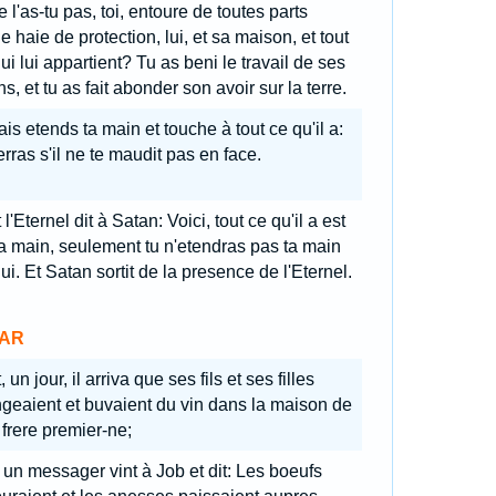
 l'as-tu pas, toi, entoure de toutes parts
e haie de protection, lui, et sa maison, et tout
ui lui appartient? Tu as beni le travail de ses
s, et tu as fait abonder son avoir sur la terre.
is etends ta main et touche à tout ce qu'il a:
erras s'il ne te maudit pas en face.
 l'Eternel dit à Satan: Voici, tout ce qu'il a est
a main, seulement tu n'etendras pas ta main
lui. Et Satan sortit de la presence de l'Eternel.
AR
, un jour, il arriva que ses fils et ses filles
geaient et buvaient du vin dans la maison de
 frere premier-ne;
 un messager vint à Job et dit: Les boeufs