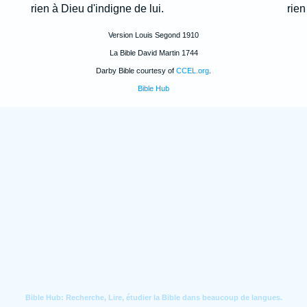
rien à Dieu d'indigne de lui.
rien
Version Louis Segond 1910
La Bible David Martin 1744
Darby Bible courtesy of
CCEL.org
.
Bible Hub