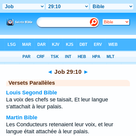
Bible
>
Job
>
Chapitre 29
> Verset 10
◄
Job 29:10
►
Versets Parallèles
Louis Segond Bible
La voix des chefs se taisait, Et leur langue
s'attachait à leur palais.
Martin Bible
Les Conducteurs retenaient leur voix, et leur
langue était attachée à leur palais.