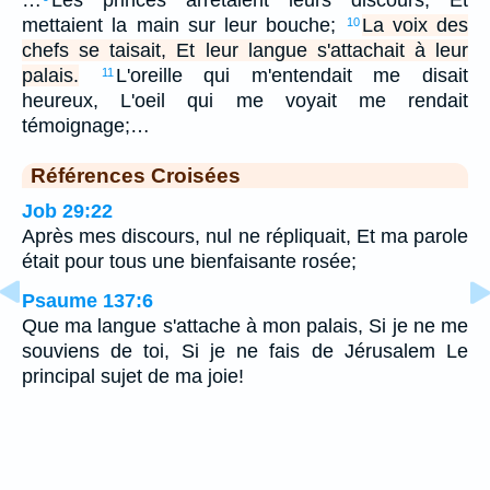
mettaient la main sur leur bouche;
La voix des
10
chefs se taisait, Et leur langue s'attachait à leur
palais.
L'oreille qui m'entendait me disait
11
heureux, L'oeil qui me voyait me rendait
témoignage;…
Références Croisées
Job 29:22
Après mes discours, nul ne répliquait, Et ma parole
était pour tous une bienfaisante rosée;
Psaume 137:6
Que ma langue s'attache à mon palais, Si je ne me
souviens de toi, Si je ne fais de Jérusalem Le
principal sujet de ma joie!