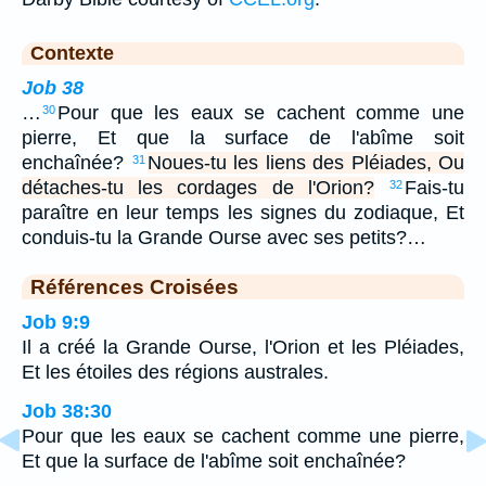
Contexte
Job 38
…
Pour que les eaux se cachent comme une
30
pierre, Et que la surface de l'abîme soit
enchaînée?
Noues-tu les liens des Pléiades, Ou
31
détaches-tu les cordages de l'Orion?
Fais-tu
32
paraître en leur temps les signes du zodiaque, Et
conduis-tu la Grande Ourse avec ses petits?…
Références Croisées
Job 9:9
Il a créé la Grande Ourse, l'Orion et les Pléiades,
Et les étoiles des régions australes.
Job 38:30
Pour que les eaux se cachent comme une pierre,
Et que la surface de l'abîme soit enchaînée?