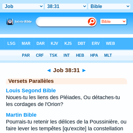
Bible
>
Job
>
Chapitre 38
> Verset 31
◄
Job 38:31
►
Versets Parallèles
Louis Segond Bible
Noues-tu les liens des Pléiades, Ou détaches-tu
les cordages de l'Orion?
Martin Bible
Pourrais-tu retenir les délices de la Poussinière, ou
faire lever les tempêtes [qu'excite] la constellation