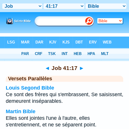
Bible
>
Job
>
Chapitre 41
> Verset 17
◄
Job 41:17
►
Versets Parallèles
Louis Segond Bible
Ce sont des frères qui s'embrassent, Se saisissent,
demeurent inséparables.
Martin Bible
Elles sont jointes l'une à l'autre, elles
s'entretiennent, et ne se séparent point.