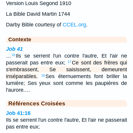
Version Louis Segond 1910
La Bible David Martin 1744
Darby Bible courtesy of
CCEL.org
.
Contexte
Job 41
…
Ils se serrent l'un contre l'autre, Et l'air ne
16
passerait pas entre eux;
Ce sont des frères qui
17
s'embrassent, Se saisissent, demeurent
inséparables.
Ses éternuements font briller la
18
lumière; Ses yeux sont comme les paupières de
l'aurore.…
Références Croisées
Job 41:16
Ils se serrent l'un contre l'autre, Et l'air ne passerait
pas entre eux;