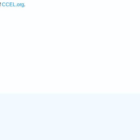
f
CCEL.org
.