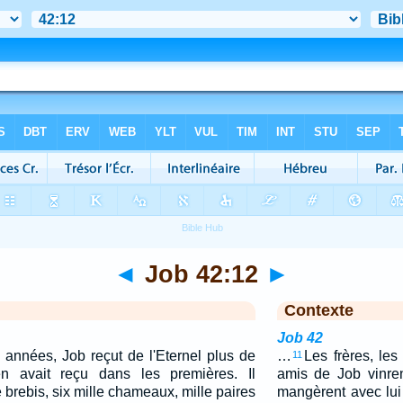
◄
Job 42:12
►
Contexte
Job 42
 années, Job reçut de l'Eternel plus de
…
Les frères, les
11
'en avait reçu dans les premières. Il
amis de Job vinrent
brebis, six mille chameaux, mille paires
mangèrent avec lui