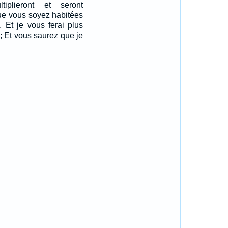
tiplieront et seront
ue vous soyez habitées
 Et je vous ferai plus
s; Et vous saurez que je