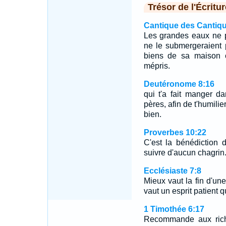
Trésor de l'Écritur
Cantique des Cantiqu
Les grandes eaux ne p
ne le submergeraient 
biens de sa maison co
mépris.
Deutéronome 8:16
qui t'a fait manger d
pères, afin de t'humilie
bien.
Proverbes 10:22
C'est la bénédiction de
suivre d'aucun chagrin
Ecclésiaste 7:8
Mieux vaut la fin d'
vaut un esprit patient q
1 Timothée 6:17
Recommande aux rich