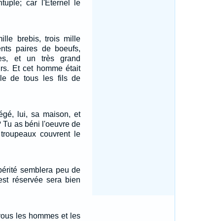
tuple; car l'Eternel le
ille brebis, trois mille
nts paires de boeufs,
es, et un très grand
rs. Et cet homme était
le de tous les fils de
égé, lui, sa maison, et
i? Tu as béni l'oeuvre de
 troupeaux couvrent le
périté semblera peu de
'est réservée sera bien
 vous les hommes et les