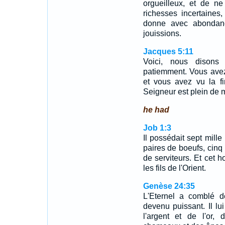
orgueilleux, et de n
richesses incertaines
donne avec abondan
jouissions.
Jacques 5:11
Voici, nous disons 
patiemment. Vous avez
et vous avez vu la fi
Seigneur est plein de 
he had
Job 1:3
Il possédait sept mille
paires de boeufs, cinq
de serviteurs. Et cet 
les fils de l'Orient.
Genèse 24:35
L'Eternel a comblé d
devenu puissant. Il l
l'argent et de l'or,