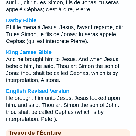
sur lui, dit : tu es Simon, fils de Jonas, tu seras
appelé Céphas; c'est-à-dire, Pierre.
Darby Bible
Et il le mena à Jesus. Jesus, l'ayant regarde, dit:
Tu es Simon, le fils de Jonas; tu seras appele
Cephas (qui est interprete Pierre).
King James Bible
And he brought him to Jesus. And when Jesus
beheld him, he said, Thou art Simon the son of
Jona: thou shalt be called Cephas, which is by
interpretation, A stone.
English Revised Version
He brought him unto Jesus. Jesus looked upon
him, and said, Thou art Simon the son of John:
thou shalt be called Cephas (which is by
interpretation, Peter).
Trésor de l'Écriture