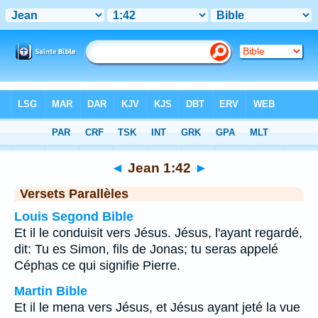
Bible
>
Jean
>
Chapitre 1
> Verset 42
◄
Jean 1:42
►
Versets Parallèles
Louis Segond Bible
Et il le conduisit vers Jésus. Jésus, l'ayant regardé,
dit: Tu es Simon, fils de Jonas; tu seras appelé
Céphas ce qui signifie Pierre.
Martin Bible
Et il le mena vers Jésus, et Jésus ayant jeté la vue