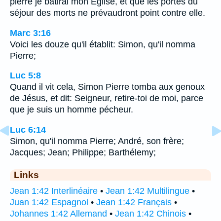
pierre je bâtirai mon Eglise, et que les portes du
séjour des morts ne prévaudront point contre elle.
Marc 3:16
Voici les douze qu'il établit: Simon, qu'il nomma
Pierre;
Luc 5:8
Quand il vit cela, Simon Pierre tomba aux genoux
de Jésus, et dit: Seigneur, retire-toi de moi, parce
que je suis un homme pécheur.
Luc 6:14
Simon, qu'il nomma Pierre; André, son frère;
Jacques; Jean; Philippe; Barthélemy;
Links
Jean 1:42 Interlinéaire
•
Jean 1:42 Multilingue
•
Juan 1:42 Espagnol
•
Jean 1:42 Français
•
Johannes 1:42 Allemand
•
Jean 1:42 Chinois
•