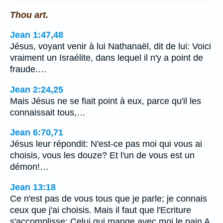
Thou art.
Jean 1:47,48
Jésus, voyant venir à lui Nathanaël, dit de lui: Voici
vraiment un Israélite, dans lequel il n'y a point de
fraude.…
Jean 2:24,25
Mais Jésus ne se fiait point à eux, parce qu'il les
connaissait tous,…
Jean 6:70,71
Jésus leur répondit: N'est-ce pas moi qui vous ai
choisis, vous les douze? Et l'un de vous est un
démon!…
Jean 13:18
Ce n'est pas de vous tous que je parle; je connais
ceux que j'ai choisis. Mais il faut que l'Ecriture
s'accomplisse: Celui qui mange avec moi le pain A