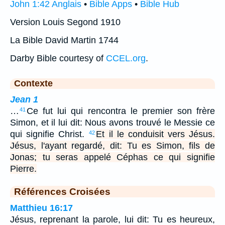
John 1:42 Anglais
•
Bible Apps
•
Bible Hub
Version Louis Segond 1910
La Bible David Martin 1744
Darby Bible courtesy of
CCEL.org
.
Contexte
Jean 1
…
Ce fut lui qui rencontra le premier son frère
41
Simon, et il lui dit: Nous avons trouvé le Messie ce
qui signifie Christ.
Et il le conduisit vers Jésus.
42
Jésus, l'ayant regardé, dit: Tu es Simon, fils de
Jonas; tu seras appelé Céphas ce qui signifie
Pierre.
Références Croisées
Matthieu 16:17
Jésus, reprenant la parole, lui dit: Tu es heureux,