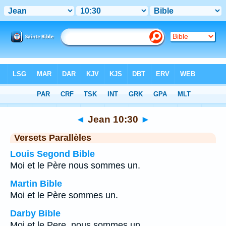
Bible
>
Jean
>
Chapitre 10
> Verset 30
◄
Jean 10:30
►
Versets Parallèles
Louis Segond Bible
Moi et le Père nous sommes un.
Martin Bible
Moi et le Père sommes un.
Darby Bible
Moi et le Pere, nous sommes un.