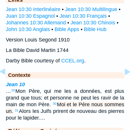
Jean 10:30 Interlinéaire
•
Jean 10:30 Multilingue
•
Juan 10:30 Espagnol
•
Jean 10:30 Français
•
Johannes 10:30 Allemand
•
Jean 10:30 Chinois
•
John 10:30 Anglais
•
Bible Apps
•
Bible Hub
Version Louis Segond 1910
La Bible David Martin 1744
Darby Bible courtesy of
CCEL.org
.
Contexte
Jean 10
…
Mon Père, qui me les a données, est plus
29
grand que tous; et personne ne peut les ravir de la
main de mon Père.
Moi et le Père nous sommes
30
un.
Alors les Juifs prirent de nouveau des pierres
31
pour le lapider.…