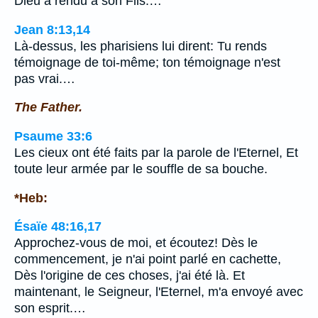
Dieu a rendu à son Fils.…
Jean 8:13,14
Là-dessus, les pharisiens lui dirent: Tu rends
témoignage de toi-même; ton témoignage n'est
pas vrai.…
The Father.
Psaume 33:6
Les cieux ont été faits par la parole de l'Eternel, Et
toute leur armée par le souffle de sa bouche.
*Heb:
Ésaïe 48:16,17
Approchez-vous de moi, et écoutez! Dès le
commencement, je n'ai point parlé en cachette,
Dès l'origine de ces choses, j'ai été là. Et
maintenant, le Seigneur, l'Eternel, m'a envoyé avec
son esprit.…