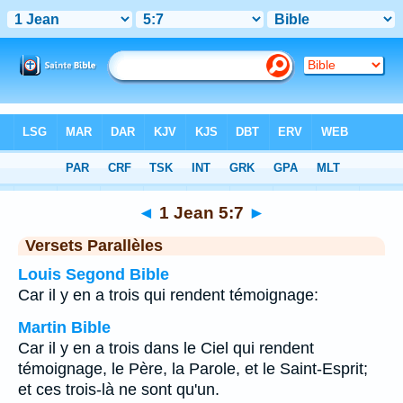
Bible
>
1 Jean
>
Chapitre 5
> Verset 7
◄
1 Jean 5:7
►
Versets Parallèles
Louis Segond Bible
Car il y en a trois qui rendent témoignage:
Martin Bible
Car il y en a trois dans le Ciel qui rendent
témoignage, le Père, la Parole, et le Saint-Esprit;
et ces trois-là ne sont qu'un.