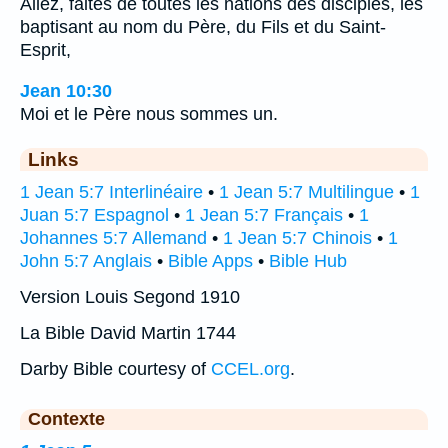
Allez, faites de toutes les nations des disciples, les
baptisant au nom du Père, du Fils et du Saint-
Esprit,
Jean 10:30
Moi et le Père nous sommes un.
Links
1 Jean 5:7 Interlinéaire
•
1 Jean 5:7 Multilingue
•
1
Juan 5:7 Espagnol
•
1 Jean 5:7 Français
•
1
Johannes 5:7 Allemand
•
1 Jean 5:7 Chinois
•
1
John 5:7 Anglais
•
Bible Apps
•
Bible Hub
Version Louis Segond 1910
La Bible David Martin 1744
Darby Bible courtesy of
CCEL.org
.
Contexte