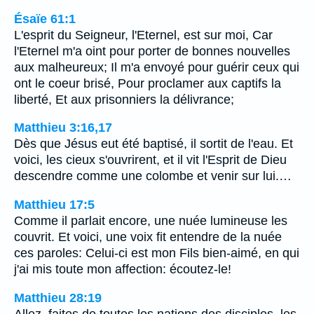
Ésaïe 61:1
L'esprit du Seigneur, l'Eternel, est sur moi, Car
l'Eternel m'a oint pour porter de bonnes nouvelles
aux malheureux; Il m'a envoyé pour guérir ceux qui
ont le coeur brisé, Pour proclamer aux captifs la
liberté, Et aux prisonniers la délivrance;
Matthieu 3:16,17
Dès que Jésus eut été baptisé, il sortit de l'eau. Et
voici, les cieux s'ouvrirent, et il vit l'Esprit de Dieu
descendre comme une colombe et venir sur lui.…
Matthieu 17:5
Comme il parlait encore, une nuée lumineuse les
couvrit. Et voici, une voix fit entendre de la nuée
ces paroles: Celui-ci est mon Fils bien-aimé, en qui
j'ai mis toute mon affection: écoutez-le!
Matthieu 28:19
Allez, faites de toutes les nations des disciples, les