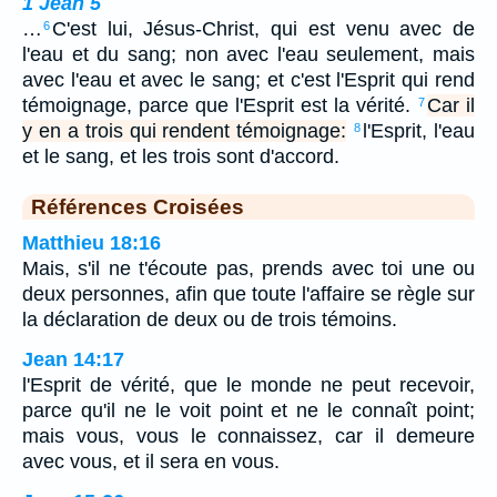
1 Jean 5
…
C'est lui, Jésus-Christ, qui est venu avec de
6
l'eau et du sang; non avec l'eau seulement, mais
avec l'eau et avec le sang; et c'est l'Esprit qui rend
témoignage, parce que l'Esprit est la vérité.
Car il
7
y en a trois qui rendent témoignage:
l'Esprit, l'eau
8
et le sang, et les trois sont d'accord.
Références Croisées
Matthieu 18:16
Mais, s'il ne t'écoute pas, prends avec toi une ou
deux personnes, afin que toute l'affaire se règle sur
la déclaration de deux ou de trois témoins.
Jean 14:17
l'Esprit de vérité, que le monde ne peut recevoir,
parce qu'il ne le voit point et ne le connaît point;
mais vous, vous le connaissez, car il demeure
avec vous, et il sera en vous.