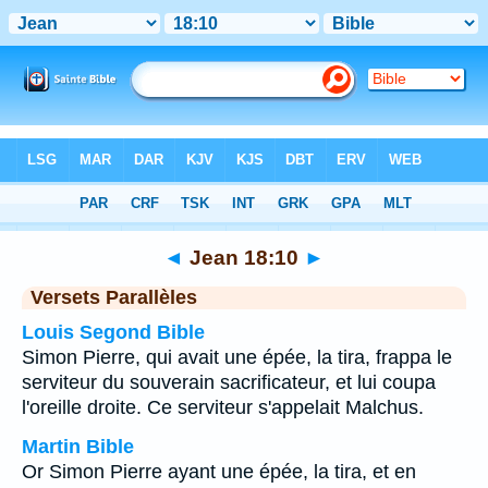
Bible
>
Jean
>
Chapitre 18
> Verset 10
◄
Jean 18:10
►
Versets Parallèles
Louis Segond Bible
Simon Pierre, qui avait une épée, la tira, frappa le
serviteur du souverain sacrificateur, et lui coupa
l'oreille droite. Ce serviteur s'appelait Malchus.
Martin Bible
Or Simon Pierre ayant une épée, la tira, et en