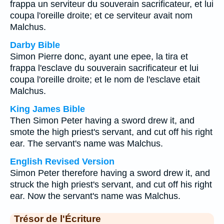
frappa un serviteur du souverain sacrificateur, et lui
coupa l'oreille droite; et ce serviteur avait nom
Malchus.
Darby Bible
Simon Pierre donc, ayant une epee, la tira et
frappa l'esclave du souverain sacrificateur et lui
coupa l'oreille droite; et le nom de l'esclave etait
Malchus.
King James Bible
Then Simon Peter having a sword drew it, and
smote the high priest's servant, and cut off his right
ear. The servant's name was Malchus.
English Revised Version
Simon Peter therefore having a sword drew it, and
struck the high priest's servant, and cut off his right
ear. Now the servant's name was Malchus.
Trésor de l'Écriture