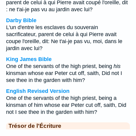
parent de celui à qui Pierre avait coupé l'oreille, dit
: ne t'ai-je pas vu au jardin avec lui?
Darby Bible
L'un d'entre les esclaves du souverain
sacrificateur, parent de celui à qui Pierre avait
coupe l'oreille, dit: Ne t'ai-je pas vu, moi, dans le
jardin avec lui?
King James Bible
One of the servants of the high priest, being
his
kinsman whose ear Peter cut off, saith, Did not I
see thee in the garden with him?
English Revised Version
One of the servants of the high priest, being a
kinsman of him whose ear Peter cut off, saith, Did
not I see thee in the garden with him?
Trésor de l'Écriture