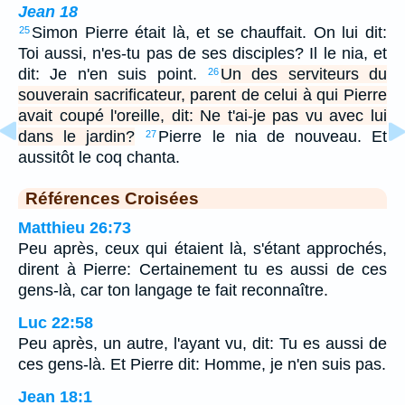
Jean 18
Simon Pierre était là, et se chauffait. On lui dit:
25
Toi aussi, n'es-tu pas de ses disciples? Il le nia, et
dit: Je n'en suis point.
Un des serviteurs du
26
souverain sacrificateur, parent de celui à qui Pierre
avait coupé l'oreille, dit: Ne t'ai-je pas vu avec lui
dans le jardin?
Pierre le nia de nouveau. Et
27
aussitôt le coq chanta.
Références Croisées
Matthieu 26:73
Peu après, ceux qui étaient là, s'étant approchés,
dirent à Pierre: Certainement tu es aussi de ces
gens-là, car ton langage te fait reconnaître.
Luc 22:58
Peu après, un autre, l'ayant vu, dit: Tu es aussi de
ces gens-là. Et Pierre dit: Homme, je n'en suis pas.
Jean 18:1