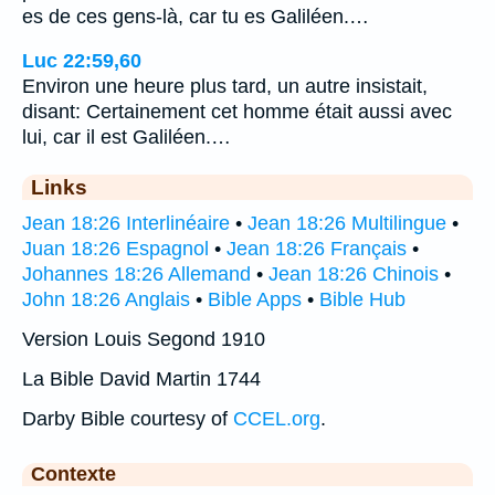
es de ces gens-là, car tu es Galiléen.…
Luc 22:59,60
Environ une heure plus tard, un autre insistait,
disant: Certainement cet homme était aussi avec
lui, car il est Galiléen.…
Links
Jean 18:26 Interlinéaire
•
Jean 18:26 Multilingue
•
Juan 18:26 Espagnol
•
Jean 18:26 Français
•
Johannes 18:26 Allemand
•
Jean 18:26 Chinois
•
John 18:26 Anglais
•
Bible Apps
•
Bible Hub
Version Louis Segond 1910
La Bible David Martin 1744
Darby Bible courtesy of
CCEL.org
.
Contexte