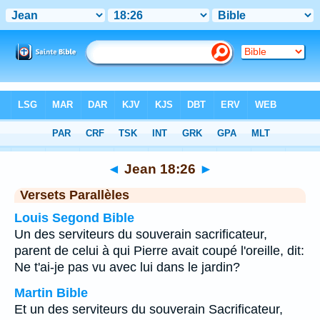
Bible
>
Jean
>
Chapitre 18
> Verset 26
◄
Jean 18:26
►
Versets Parallèles
Louis Segond Bible
Un des serviteurs du souverain sacrificateur,
parent de celui à qui Pierre avait coupé l'oreille, dit:
Ne t'ai-je pas vu avec lui dans le jardin?
Martin Bible
Et un des serviteurs du souverain Sacrificateur,