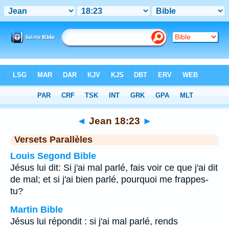
Bible
>
Jean
>
Chapitre 18
> Verset 23
◄
Jean 18:23
►
Versets Parallèles
Louis Segond Bible
Jésus lui dit: Si j'ai mal parlé, fais voir ce que j'ai dit
de mal; et si j'ai bien parlé, pourquoi me frappes-
tu?
Martin Bible
Jésus lui répondit : si j'ai mal parlé, rends