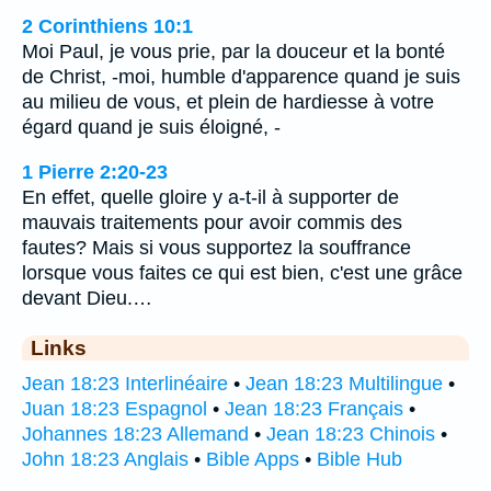
2 Corinthiens 10:1
Moi Paul, je vous prie, par la douceur et la bonté
de Christ, -moi, humble d'apparence quand je suis
au milieu de vous, et plein de hardiesse à votre
égard quand je suis éloigné, -
1 Pierre 2:20-23
En effet, quelle gloire y a-t-il à supporter de
mauvais traitements pour avoir commis des
fautes? Mais si vous supportez la souffrance
lorsque vous faites ce qui est bien, c'est une grâce
devant Dieu.…
Links
Jean 18:23 Interlinéaire
•
Jean 18:23 Multilingue
•
Juan 18:23 Espagnol
•
Jean 18:23 Français
•
Johannes 18:23 Allemand
•
Jean 18:23 Chinois
•
John 18:23 Anglais
•
Bible Apps
•
Bible Hub