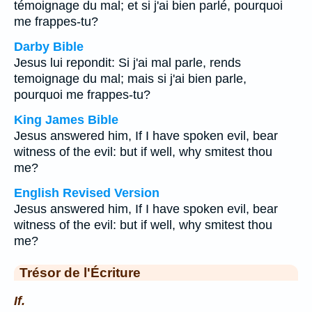
témoignage du mal; et si j'ai bien parlé, pourquoi
me frappes-tu?
Darby Bible
Jesus lui repondit: Si j'ai mal parle, rends
temoignage du mal; mais si j'ai bien parle,
pourquoi me frappes-tu?
King James Bible
Jesus answered him, If I have spoken evil, bear
witness of the evil: but if well, why smitest thou
me?
English Revised Version
Jesus answered him, If I have spoken evil, bear
witness of the evil: but if well, why smitest thou
me?
Trésor de l'Écriture
If.