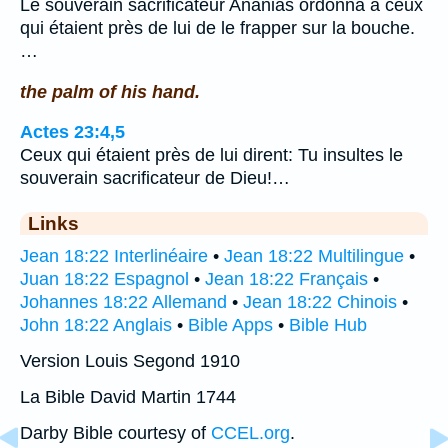
Le souverain sacrificateur Ananias ordonna à ceux
qui étaient près de lui de le frapper sur la bouche.
…
the palm of his hand.
Actes 23:4,5
Ceux qui étaient près de lui dirent: Tu insultes le
souverain sacrificateur de Dieu!…
Links
Jean 18:22 Interlinéaire
•
Jean 18:22 Multilingue
•
Juan 18:22 Espagnol
•
Jean 18:22 Français
•
Johannes 18:22 Allemand
•
Jean 18:22 Chinois
•
John 18:22 Anglais
•
Bible Apps
•
Bible Hub
Version Louis Segond 1910
La Bible David Martin 1744
Darby Bible courtesy of
CCEL.org
.