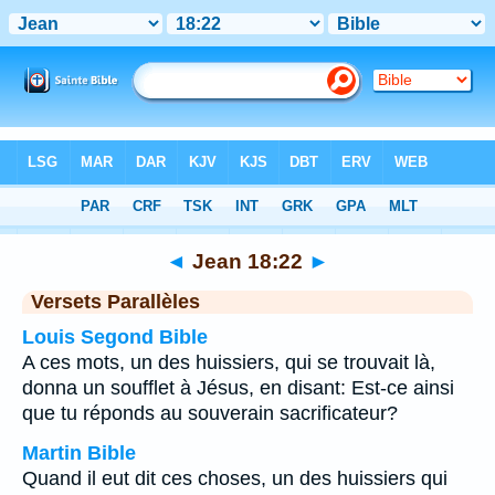
Bible
>
Jean
>
Chapitre 18
> Verset 22
◄
Jean 18:22
►
Versets Parallèles
Louis Segond Bible
A ces mots, un des huissiers, qui se trouvait là,
donna un soufflet à Jésus, en disant: Est-ce ainsi
que tu réponds au souverain sacrificateur?
Martin Bible
Quand il eut dit ces choses, un des huissiers qui