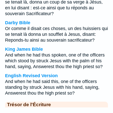
se tenait là, donna un coup de sa verge à Jésus,
en lui disant : est-ce ainsi que tu réponds au
souverain Sacrificateur?
Darby Bible
Or comme il disait ces choses, un des huissiers qui
se tenait là donna un soufflet à Jesus, disant:
Reponds-tu ainsi au souverain sacrificateur?
King James Bible
And when he had thus spoken, one of the officers
which stood by struck Jesus with the palm of his
hand, saying, Answerest thou the high priest so?
English Revised Version
And when he had said this, one of the officers
standing by struck Jesus with his hand, saying,
Answerest thou the high priest so?
Trésor de l'Écriture