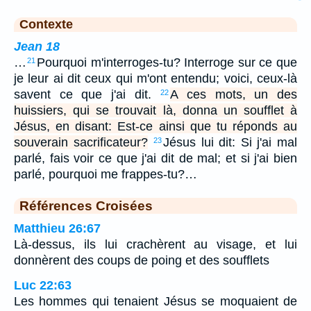
Contexte
Jean 18
…
Pourquoi m'interroges-tu? Interroge sur ce que
21
je leur ai dit ceux qui m'ont entendu; voici, ceux-là
savent ce que j'ai dit.
A ces mots, un des
22
huissiers, qui se trouvait là, donna un soufflet à
Jésus, en disant: Est-ce ainsi que tu réponds au
souverain sacrificateur?
Jésus lui dit: Si j'ai mal
23
parlé, fais voir ce que j'ai dit de mal; et si j'ai bien
parlé, pourquoi me frappes-tu?…
Références Croisées
Matthieu 26:67
Là-dessus, ils lui crachèrent au visage, et lui
donnèrent des coups de poing et des soufflets
Luc 22:63
Les hommes qui tenaient Jésus se moquaient de