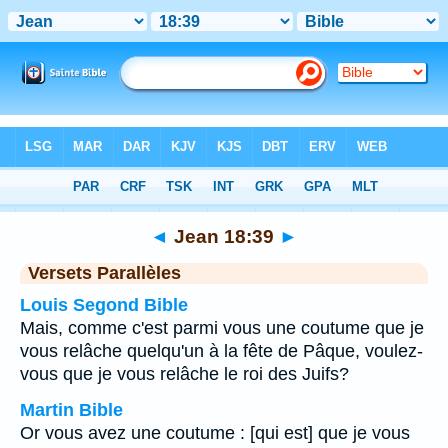
Bible
>
Jean
>
Chapitre 18
> Verset 39
◄
Jean 18:39
►
Versets Parallèles
Louis Segond Bible
Mais, comme c'est parmi vous une coutume que je
vous relâche quelqu'un à la fête de Pâque, voulez-
vous que je vous relâche le roi des Juifs?
Martin Bible
Or vous avez une coutume : [qui est] que je vous