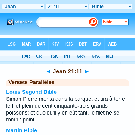
Bible
>
Jean
>
Chapitre 21
> Verset 11
◄
Jean 21:11
►
Versets Parallèles
Louis Segond Bible
Simon Pierre monta dans la barque, et tira à terre
le filet plein de cent cinquante-trois grands
poissons; et quoiqu'il y en eût tant, le filet ne se
rompit point.
Martin Bible