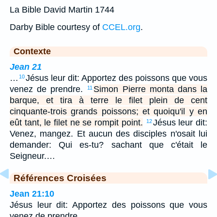
La Bible David Martin 1744
Darby Bible courtesy of
CCEL.org
.
Contexte
Jean 21
…
Jésus leur dit: Apportez des poissons que vous
10
venez de prendre.
Simon Pierre monta dans la
11
barque, et tira à terre le filet plein de cent
cinquante-trois grands poissons; et quoiqu'il y en
eût tant, le filet ne se rompit point.
Jésus leur dit:
12
Venez, mangez. Et aucun des disciples n'osait lui
demander: Qui es-tu? sachant que c'était le
Seigneur.…
Références Croisées
Jean 21:10
Jésus leur dit: Apportez des poissons que vous
venez de prendre.