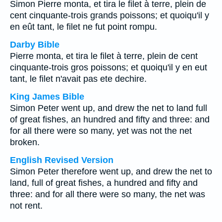
Simon Pierre monta, et tira le filet à terre, plein de
cent cinquante-trois grands poissons; et quoiqu'il y
en eût tant, le filet ne fut point rompu.
Darby Bible
Pierre monta, et tira le filet à terre, plein de cent
cinquante-trois gros poissons; et quoiqu'il y en eut
tant, le filet n'avait pas ete dechire.
King James Bible
Simon Peter went up, and drew the net to land full
of great fishes, an hundred and fifty and three: and
for all there were so many, yet was not the net
broken.
English Revised Version
Simon Peter therefore went up, and drew the net to
land, full of great fishes, a hundred and fifty and
three: and for all there were so many, the net was
not rent.