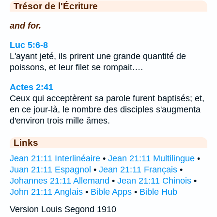
Trésor de l'Écriture
and for.
Luc 5:6-8
L'ayant jeté, ils prirent une grande quantité de
poissons, et leur filet se rompait.…
Actes 2:41
Ceux qui acceptèrent sa parole furent baptisés; et,
en ce jour-là, le nombre des disciples s'augmenta
d'environ trois mille âmes.
Links
Jean 21:11 Interlinéaire
•
Jean 21:11 Multilingue
•
Juan 21:11 Espagnol
•
Jean 21:11 Français
•
Johannes 21:11 Allemand
•
Jean 21:11 Chinois
•
John 21:11 Anglais
•
Bible Apps
•
Bible Hub
Version Louis Segond 1910