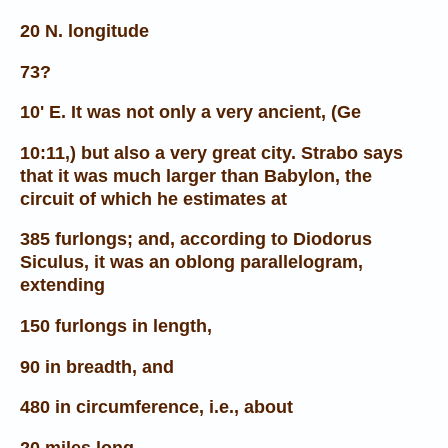
20 N. longitude
73?
10' E. It was not only a very ancient, (Ge
10:11,) but also a very great city. Strabo says
that it was much larger than Babylon, the
circuit of which he estimates at
385 furlongs; and, according to Diodorus
Siculus, it was an oblong parallelogram,
extending
150 furlongs in length,
90 in breadth, and
480 in circumference, i.e., about
20 miles long,