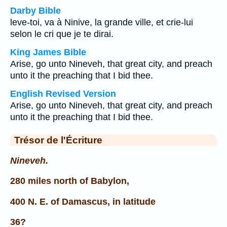
Darby Bible
leve-toi, va à Ninive, la grande ville, et crie-lui
selon le cri que je te dirai.
King James Bible
Arise, go unto Nineveh, that great city, and preach
unto it the preaching that I bid thee.
English Revised Version
Arise, go unto Nineveh, that great city, and preach
unto it the preaching that I bid thee.
Trésor de l'Écriture
Nineveh.
280 miles north of Babylon,
400 N. E. of Damascus, in latitude
36?