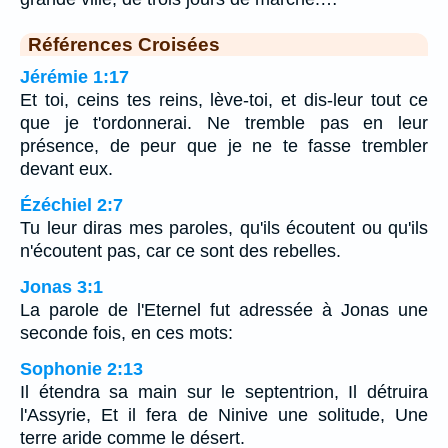
Références Croisées
Jérémie 1:17
Et toi, ceins tes reins, lève-toi, et dis-leur tout ce
que je t'ordonnerai. Ne tremble pas en leur
présence, de peur que je ne te fasse trembler
devant eux.
Ézéchiel 2:7
Tu leur diras mes paroles, qu'ils écoutent ou qu'ils
n'écoutent pas, car ce sont des rebelles.
Jonas 3:1
La parole de l'Eternel fut adressée à Jonas une
seconde fois, en ces mots:
Sophonie 2:13
Il étendra sa main sur le septentrion, Il détruira
l'Assyrie, Et il fera de Ninive une solitude, Une
terre aride comme le désert.