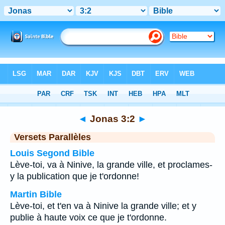
Bible
>
Jonas
>
Chapitre 3
> Verset 2
◄
Jonas 3:2
►
Versets Parallèles
Louis Segond Bible
Lève-toi, va à Ninive, la grande ville, et proclames-
y la publication que je t'ordonne!
Martin Bible
Lève-toi, et t'en va à Ninive la grande ville; et y
publie à haute voix ce que je t'ordonne.