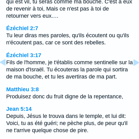
qui est vil, tu seras comme ma bouche. C'est à eux
de revenir à toi, Mais ce n'est pas à toi de
retourner vers eux.…
Ézéchiel 2:7
Tu leur diras mes paroles, qu'ils écoutent ou qu'ils
n'écoutent pas, car ce sont des rebelles.
Ézéchiel 3:17
Fils de l'homme, je t'établis comme sentinelle sur la
maison d'Israël. Tu écouteras la parole qui sortira
de ma bouche, et tu les avertiras de ma part.
Matthieu 3:8
Produisez donc du fruit digne de la repentance,
Jean 5:14
Depuis, Jésus le trouva dans le temple, et lui dit:
Voici, tu as été guéri; ne pèche plus, de peur qu'il
ne t'arrive quelque chose de pire.