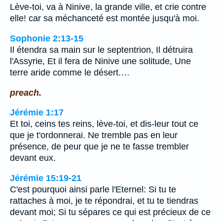
Lève-toi, va à Ninive, la grande ville, et crie contre
elle! car sa méchanceté est montée jusqu'à moi.
Sophonie 2:13-15
Il étendra sa main sur le septentrion, Il détruira
l'Assyrie, Et il fera de Ninive une solitude, Une
terre aride comme le désert.…
preach.
Jérémie 1:17
Et toi, ceins tes reins, lève-toi, et dis-leur tout ce
que je t'ordonnerai. Ne tremble pas en leur
présence, de peur que je ne te fasse trembler
devant eux.
Jérémie 15:19-21
C'est pourquoi ainsi parle l'Eternel: Si tu te
rattaches à moi, je te répondrai, et tu te tiendras
devant moi; Si tu sépares ce qui est précieux de ce