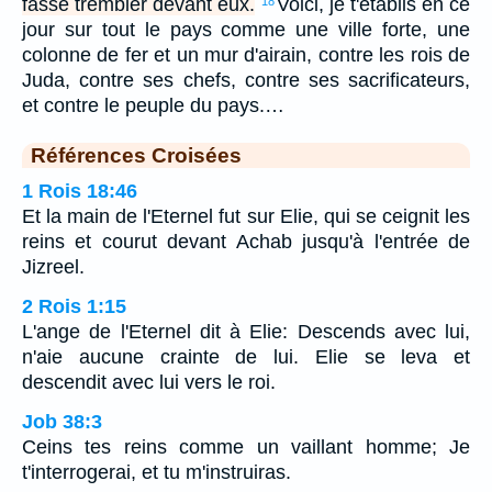
fasse trembler devant eux.
Voici, je t'établis en ce
18
jour sur tout le pays comme une ville forte, une
colonne de fer et un mur d'airain, contre les rois de
Juda, contre ses chefs, contre ses sacrificateurs,
et contre le peuple du pays.…
Références Croisées
1 Rois 18:46
Et la main de l'Eternel fut sur Elie, qui se ceignit les
reins et courut devant Achab jusqu'à l'entrée de
Jizreel.
2 Rois 1:15
L'ange de l'Eternel dit à Elie: Descends avec lui,
n'aie aucune crainte de lui. Elie se leva et
descendit avec lui vers le roi.
Job 38:3
Ceins tes reins comme un vaillant homme; Je
t'interrogerai, et tu m'instruiras.