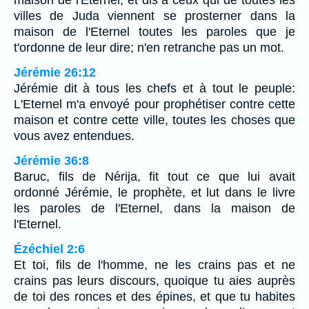
maison de l'Eternel, et dis à ceux qui de toutes les
villes de Juda viennent se prosterner dans la
maison de l'Eternel toutes les paroles que je
t'ordonne de leur dire; n'en retranche pas un mot.
Jérémie 26:12
Jérémie dit à tous les chefs et à tout le peuple:
L'Eternel m'a envoyé pour prophétiser contre cette
maison et contre cette ville, toutes les choses que
vous avez entendues.
Jérémie 36:8
Baruc, fils de Nérija, fit tout ce que lui avait
ordonné Jérémie, le prophète, et lut dans le livre
les paroles de l'Eternel, dans la maison de
l'Eternel.
Ézéchiel 2:6
Et toi, fils de l'homme, ne les crains pas et ne
crains pas leurs discours, quoique tu aies auprès
de toi des ronces et des épines, et que tu habites