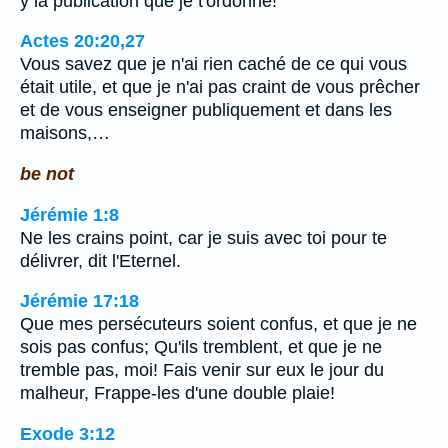
y la publication que je t'ordonne!
Actes 20:20,27
Vous savez que je n'ai rien caché de ce qui vous
était utile, et que je n'ai pas craint de vous prêcher
et de vous enseigner publiquement et dans les
maisons,…
be not
Jérémie 1:8
Ne les crains point, car je suis avec toi pour te
délivrer, dit l'Eternel.
Jérémie 17:18
Que mes persécuteurs soient confus, et que je ne
sois pas confus; Qu'ils tremblent, et que je ne
tremble pas, moi! Fais venir sur eux le jour du
malheur, Frappe-les d'une double plaie!
Exode 3:12