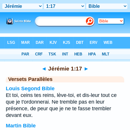
Bible
>
Jérémie
>
Chapitre 1
> Verset 17
◄
Jérémie 1:17
►
Versets Parallèles
Louis Segond Bible
Et toi, ceins tes reins, lève-toi, et dis-leur tout ce
que je t'ordonnerai. Ne tremble pas en leur
présence, de peur que je ne te fasse trembler
devant eux.
Martin Bible