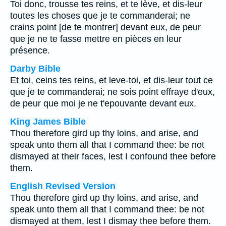
Toi donc, trousse tes reins, et te lève, et dis-leur
toutes les choses que je te commanderai; ne
crains point [de te montrer] devant eux, de peur
que je ne te fasse mettre en pièces en leur
présence.
Darby Bible
Et toi, ceins tes reins, et leve-toi, et dis-leur tout ce
que je te commanderai; ne sois point effraye d'eux,
de peur que moi je ne t'epouvante devant eux.
King James Bible
Thou therefore gird up thy loins, and arise, and
speak unto them all that I command thee: be not
dismayed at their faces, lest I confound thee before
them.
English Revised Version
Thou therefore gird up thy loins, and arise, and
speak unto them all that I command thee: be not
dismayed at them, lest I dismay thee before them.