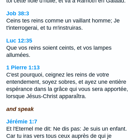
toi cette fiole d'huile, et va à Ramoth en Galaad.
Job 38:3
Ceins tes reins comme un vaillant homme; Je
t'interrogerai, et tu m'instruiras.
Luc 12:35
Que vos reins soient ceints, et vos lampes
allumées.
1 Pierre 1:13
C'est pourquoi, ceignez les reins de votre
entendement, soyez sobres, et ayez une entière
espérance dans la grâce qui vous sera apportée,
lorsque Jésus-Christ apparaîtra.
and speak
Jérémie 1:7
Et l'Eternel me dit: Ne dis pas: Je suis un enfant.
Car tu iras vers tous ceux auprès de qui je