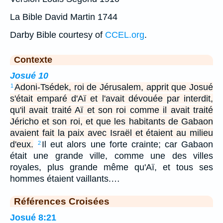
La Bible David Martin 1744
Darby Bible courtesy of
CCEL.org
.
Contexte
Josué 10
Adoni-Tsédek, roi de Jérusalem, apprit que Josué
1
s'était emparé d'Aï et l'avait dévouée par interdit,
qu'il avait traité Aï et son roi comme il avait traité
Jéricho et son roi, et que les habitants de Gabaon
avaient fait la paix avec Israël et étaient au milieu
d'eux.
Il eut alors une forte crainte; car Gabaon
2
était une grande ville, comme une des villes
royales, plus grande même qu'Aï, et tous ses
hommes étaient vaillants.…
Références Croisées
Josué 8:21