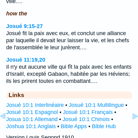
ville.…
how the
Josué 9:15-27
Josué fit la paix avec eux, et conclut une alliance
par laquelle il devait leur laisser la vie, et les chefs
de l'assemblée le leur jurèrent.…
Josué 11:19,20
Il n'y eut aucune ville qui fît la paix avec les enfants
d'Israël, excepté Gabaon, habitée par les Héviens;
ils les prirent toutes en combattant.…
Links
Josué 10:1 Interlinéaire
•
Josué 10:1 Multilingue
•
Josué 10:1 Espagnol
•
Josué 10:1 Français
•
Josua 10:1 Allemand
•
Josué 10:1 Chinois
•
Joshua 10:1 Anglais
•
Bible Apps
•
Bible Hub
Version Louis Segond 1910