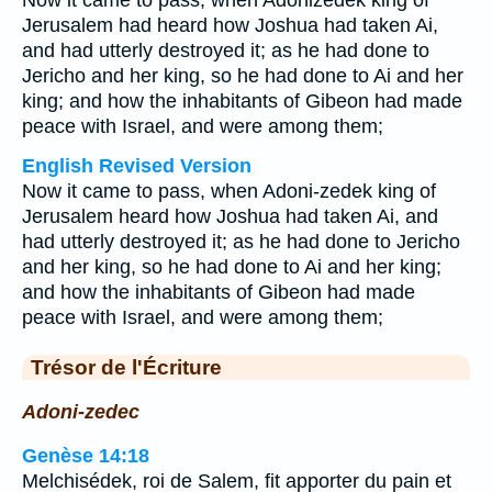
Now it came to pass, when Adonizedek king of
Jerusalem had heard how Joshua had taken Ai,
and had utterly destroyed it; as he had done to
Jericho and her king, so he had done to Ai and her
king; and how the inhabitants of Gibeon had made
peace with Israel, and were among them;
English Revised Version
Now it came to pass, when Adoni-zedek king of
Jerusalem heard how Joshua had taken Ai, and
had utterly destroyed it; as he had done to Jericho
and her king, so he had done to Ai and her king;
and how the inhabitants of Gibeon had made
peace with Israel, and were among them;
Trésor de l'Écriture
Adoni-zedec
Genèse 14:18
Melchisédek, roi de Salem, fit apporter du pain et