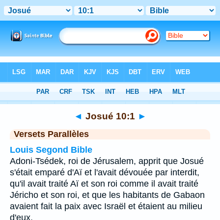
Bible
>
Josué
>
Chapitre 10
> Verset 1
◄
Josué 10:1
►
Versets Parallèles
Louis Segond Bible
Adoni-Tsédek, roi de Jérusalem, apprit que Josué
s'était emparé d'Aï et l'avait dévouée par interdit,
qu'il avait traité Aï et son roi comme il avait traité
Jéricho et son roi, et que les habitants de Gabaon
avaient fait la paix avec Israël et étaient au milieu
d'eux.