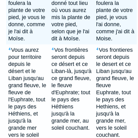
foulera la
donné tout lieu
foulera la
plante de votre
où vous aurez
plante de votre
pied, je vous le
mis la plante de
pied, je vous
donne, comme
votre pied,
l'ai donne,
je l'ai dit à
selon que je l'ai
comme j'ai dit à
Moïse.
dit à Moïse.
Moise.
Vous aurez
Vos frontières
Vos frontieres
4
4
4
pour territoire
seront depuis
seront depuis
depuis le
ce désert et ce
le desert et ce
désert et le
Liban-là, jusqu'à
Liban jusqu'au
Liban jusqu'au
ce grand fleuve,
grand fleuve, le
grand fleuve, le
le fleuve
fleuve
fleuve de
d'Euphrate; tout
Euphrate, tout
l'Euphrate, tout
le pays des
le pays des
le pays des
Héthiens
Hethiens, et
Héthiens, et
jusqu'à la
jusqu'à la
jusqu'à la
grande mer, au
grande mer,
grande mer
soleil couchant.
vers le soleil
vers le soleil
couchant.