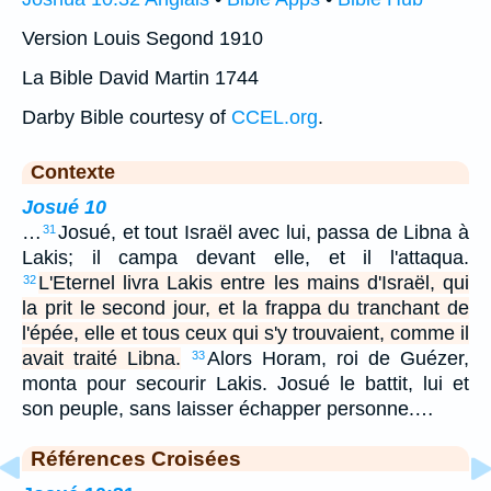
Version Louis Segond 1910
La Bible David Martin 1744
Darby Bible courtesy of
CCEL.org
.
Contexte
Josué 10
…
Josué, et tout Israël avec lui, passa de Libna à
31
Lakis; il campa devant elle, et il l'attaqua.
L'Eternel livra Lakis entre les mains d'Israël, qui
32
la prit le second jour, et la frappa du tranchant de
l'épée, elle et tous ceux qui s'y trouvaient, comme il
avait traité Libna.
Alors Horam, roi de Guézer,
33
monta pour secourir Lakis. Josué le battit, lui et
son peuple, sans laisser échapper personne.…
Références Croisées