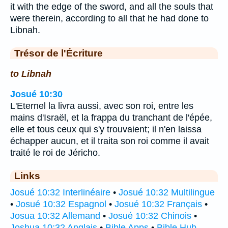
it with the edge of the sword, and all the souls that
were therein, according to all that he had done to
Libnah.
Trésor de l'Écriture
to Libnah
Josué 10:30
L'Eternel la livra aussi, avec son roi, entre les
mains d'Israël, et la frappa du tranchant de l'épée,
elle et tous ceux qui s'y trouvaient; il n'en laissa
échapper aucun, et il traita son roi comme il avait
traité le roi de Jéricho.
Links
Josué 10:32 Interlinéaire
•
Josué 10:32 Multilingue
•
Josué 10:32 Espagnol
•
Josué 10:32 Français
•
Josua 10:32 Allemand
•
Josué 10:32 Chinois
•
Joshua 10:32 Anglais
•
Bible Apps
•
Bible Hub