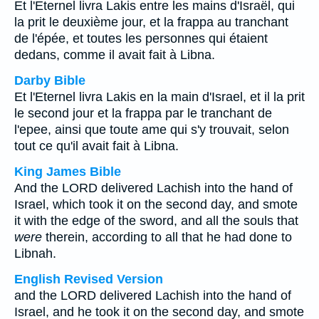
Et l'Eternel livra Lakis entre les mains d'Israël, qui
la prit le deuxième jour, et la frappa au tranchant
de l'épée, et toutes les personnes qui étaient
dedans, comme il avait fait à Libna.
Darby Bible
Et l'Eternel livra Lakis en la main d'Israel, et il la prit
le second jour et la frappa par le tranchant de
l'epee, ainsi que toute ame qui s'y trouvait, selon
tout ce qu'il avait fait à Libna.
King James Bible
And the LORD delivered Lachish into the hand of
Israel, which took it on the second day, and smote
it with the edge of the sword, and all the souls that
were
therein, according to all that he had done to
Libnah.
English Revised Version
and the LORD delivered Lachish into the hand of
Israel, and he took it on the second day, and smote