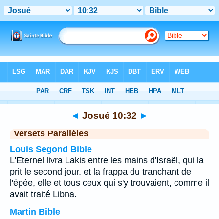
Bible
>
Josué
>
Chapitre 10
> Verset 32
◄
Josué 10:32
►
Versets Parallèles
Louis Segond Bible
L'Eternel livra Lakis entre les mains d'Israël, qui la
prit le second jour, et la frappa du tranchant de
l'épée, elle et tous ceux qui s'y trouvaient, comme il
avait traité Libna.
Martin Bible