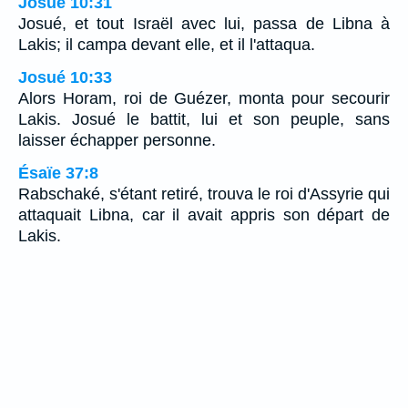
Josué 10:31
Josué, et tout Israël avec lui, passa de Libna à
Lakis; il campa devant elle, et il l'attaqua.
Josué 10:33
Alors Horam, roi de Guézer, monta pour secourir
Lakis. Josué le battit, lui et son peuple, sans
laisser échapper personne.
Ésaïe 37:8
Rabschaké, s'étant retiré, trouva le roi d'Assyrie qui
attaquait Libna, car il avait appris son départ de
Lakis.