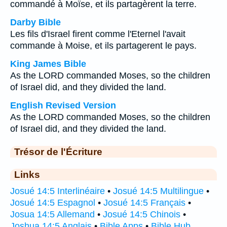
commandé à Moïse, et ils partagèrent la terre.
Darby Bible
Les fils d'Israel firent comme l'Eternel l'avait
commande à Moise, et ils partagerent le pays.
King James Bible
As the LORD commanded Moses, so the children
of Israel did, and they divided the land.
English Revised Version
As the LORD commanded Moses, so the children
of Israel did, and they divided the land.
Trésor de l'Écriture
Links
Josué 14:5 Interlinéaire
•
Josué 14:5 Multilingue
•
Josué 14:5 Espagnol
•
Josué 14:5 Français
•
Josua 14:5 Allemand
•
Josué 14:5 Chinois
•
Joshua 14:5 Anglais
•
Bible Apps
•
Bible Hub