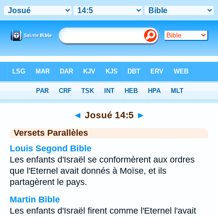
Bible
>
Josué
>
Chapitre 14
> Verset 5
◄
Josué 14:5
►
Versets Parallèles
Louis Segond Bible
Les enfants d'Israël se conformèrent aux ordres
que l'Eternel avait donnés à Moïse, et ils
partagèrent le pays.
Martin Bible
Les enfants d'Israël firent comme l'Eternel l'avait