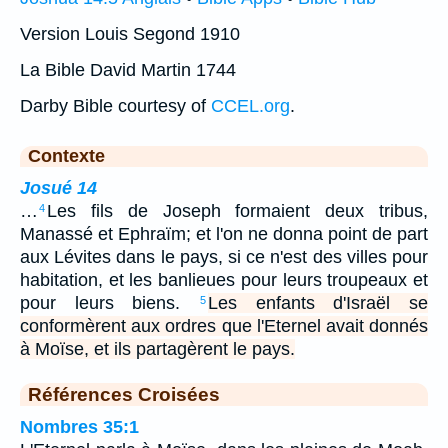
Version Louis Segond 1910
La Bible David Martin 1744
Darby Bible courtesy of
CCEL.org
.
Contexte
Josué 14
…
Les fils de Joseph formaient deux tribus,
4
Manassé et Ephraïm; et l'on ne donna point de part
aux Lévites dans le pays, si ce n'est des villes pour
habitation, et les banlieues pour leurs troupeaux et
pour leurs biens.
Les enfants d'Israël se
5
conformèrent aux ordres que l'Eternel avait donnés
à Moïse, et ils partagèrent le pays.
Références Croisées
Nombres 35:1