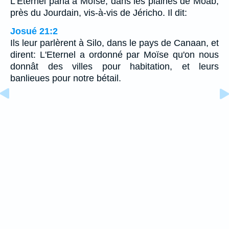
L'Eternel parla à Moïse, dans les plaines de Moab,
près du Jourdain, vis-à-vis de Jéricho. Il dit:
Josué 21:2
Ils leur parlèrent à Silo, dans le pays de Canaan, et
dirent: L'Eternel a ordonné par Moïse qu'on nous
donnât des villes pour habitation, et leurs
banlieues pour notre bétail.