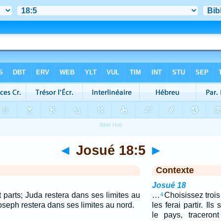
◄
Josué 18:5
►
Contexte
Josué 18
pt parts; Juda restera dans ses limites au
…
Choisissez trois
4
oseph restera dans ses limites au nord.
les ferai partir. Ils
le pays, tracero