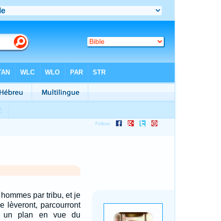
 hommes par tribu, et je
 se lèveront, parcourront
nt un plan en vue du