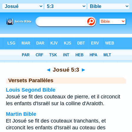
Bible
>
Josué
>
Chapitre 5
> Verset 3
◄
Josué 5:3
►
Versets Parallèles
Louis Segond Bible
Josué se fit des couteaux de pierre, et il circoncit
les enfants d'Israël sur la colline d'Araloth.
Martin Bible
Et Josué se fit des couteaux tranchants, et
circoncit les enfants d'Israël au coteau des