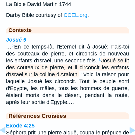
La Bible David Martin 1744
Darby Bible courtesy of
CCEL.org
.
Contexte
Josué 5
…
En ce temps-là, l'Eternel dit à Josué: Fais-toi
2
des couteaux de pierre, et circoncis de nouveau
les enfants d'Israël, une seconde fois.
Josué se fit
3
des couteaux de pierre, et il circoncit les enfants
d'Israël sur la colline d'Araloth.
Voici la raison pour
4
laquelle Josué les circoncit. Tout le peuple sorti
d'Egypte, les mâles, tous les hommes de guerre,
étaient morts dans le désert, pendant la route,
après leur sortie d'Egypte.…
Références Croisées
Exode 4:25
Séphora prit une pierre aiguë, coupa le prépuce de