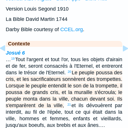
Version Louis Segond 1910
La Bible David Martin 1744
Darby Bible courtesy of
CCEL.org
.
Contexte
Josué 6
…
Tout l'argent et tout l'or, tous les objets d'airain
19
et de fer, seront consacrés à l'Eternel, et entreront
dans le trésor de l'Eternel.
Le peuple poussa des
20
cris, et les sacrificateurs sonnèrent des trompettes.
Lorsque le peuple entendit le son de la trompette, il
poussa de grands cris, et la muraille s'écroula; le
peuple monta dans la ville, chacun devant soi. Ils
s'emparèrent de la ville,
et ils dévouèrent par
21
interdit, au fil de l'épée, tout ce qui était dans la
ville, hommes et femmes, enfants et vieillards,
jusqu'aux boeufs, aux brebis et aux ânes.…