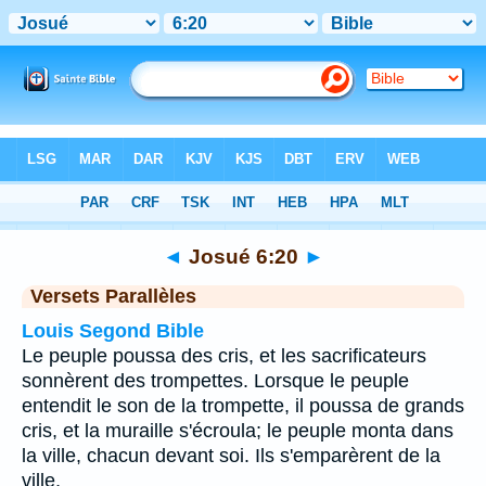
Bible
>
Josué
>
Chapitre 6
> Verset 20
◄
Josué 6:20
►
Versets Parallèles
Louis Segond Bible
Le peuple poussa des cris, et les sacrificateurs
sonnèrent des trompettes. Lorsque le peuple
entendit le son de la trompette, il poussa de grands
cris, et la muraille s'écroula; le peuple monta dans
la ville, chacun devant soi. Ils s'emparèrent de la
ville,