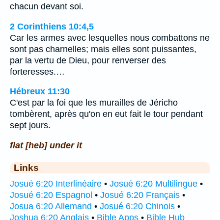
chacun devant soi.
2 Corinthiens 10:4,5
Car les armes avec lesquelles nous combattons ne
sont pas charnelles; mais elles sont puissantes,
par la vertu de Dieu, pour renverser des
forteresses.…
Hébreux 11:30
C'est par la foi que les murailles de Jéricho
tombèrent, après qu'on en eut fait le tour pendant
sept jours.
flat [heb] under it
Links
Josué 6:20 Interlinéaire
•
Josué 6:20 Multilingue
•
Josué 6:20 Espagnol
•
Josué 6:20 Français
•
Josua 6:20 Allemand
•
Josué 6:20 Chinois
•
Joshua 6:20 Anglais
•
Bible Apps
•
Bible Hub