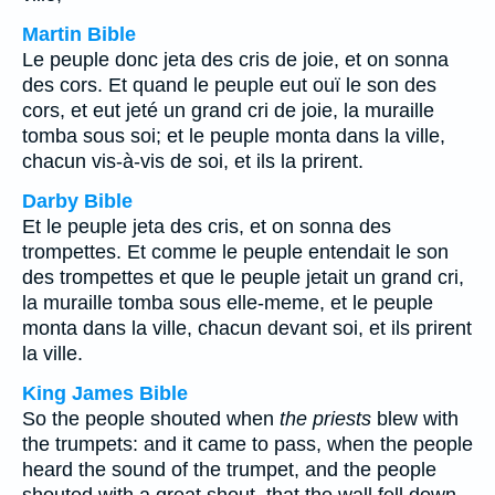
Martin Bible
Le peuple donc jeta des cris de joie, et on sonna
des cors. Et quand le peuple eut ouï le son des
cors, et eut jeté un grand cri de joie, la muraille
tomba sous soi; et le peuple monta dans la ville,
chacun vis-à-vis de soi, et ils la prirent.
Darby Bible
Et le peuple jeta des cris, et on sonna des
trompettes. Et comme le peuple entendait le son
des trompettes et que le peuple jetait un grand cri,
la muraille tomba sous elle-meme, et le peuple
monta dans la ville, chacun devant soi, et ils prirent
la ville.
King James Bible
So the people shouted when
the priests
blew with
the trumpets: and it came to pass, when the people
heard the sound of the trumpet, and the people