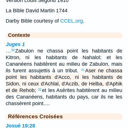
Version Louis Segond 1910
La Bible David Martin 1744
Darby Bible courtesy of
CCEL.org
.
Contexte
Juges 1
…
Zabulon ne chassa point les habitants de
30
Kitron, ni les habitants de Nahalol; et les
Cananéens habitèrent au milieu de Zabulon, mais
ils furent assujettis à un tribut.
Aser ne chassa
31
point les habitants d'Acco, ni les habitants de
Sidon, ni ceux d'Achlal, d'Aczib, de Helba, d'Aphik
et de Rehob;
et les Asérites habitèrent au milieu
32
des Cananéens, habitants du pays, car ils ne les
chassèrent point.…
Références Croisées
Josué 19:28