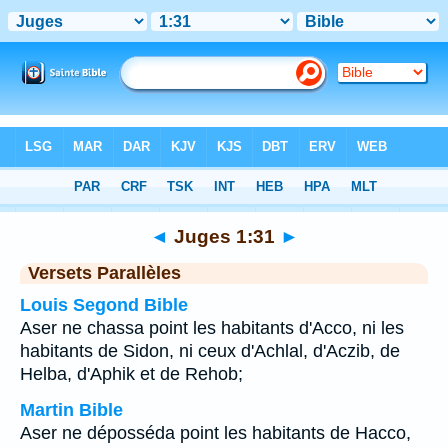
Bible
>
Juges
>
Chapitre 1
> Verset 31
◄
Juges 1:31
►
Versets Parallèles
Louis Segond Bible
Aser ne chassa point les habitants d'Acco, ni les
habitants de Sidon, ni ceux d'Achlal, d'Aczib, de
Helba, d'Aphik et de Rehob;
Martin Bible
Aser ne déposséda point les habitants de Hacco,