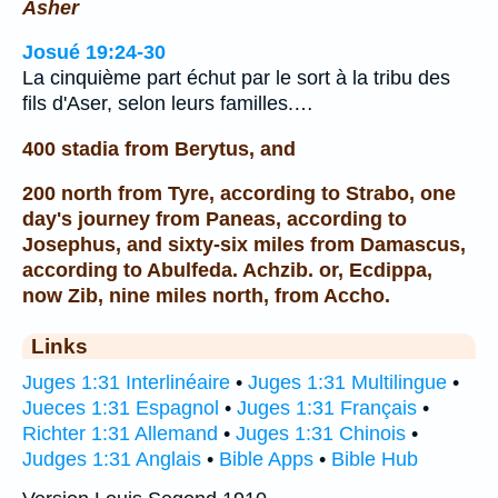
Asher
Josué 19:24-30
La cinquième part échut par le sort à la tribu des
fils d'Aser, selon leurs familles.…
400 stadia from Berytus, and
200 north from Tyre, according to Strabo, one
day's journey from Paneas, according to
Josephus, and sixty-six miles from Damascus,
according to Abulfeda. Achzib. or, Ecdippa,
now Zib, nine miles north, from Accho.
Links
Juges 1:31 Interlinéaire
•
Juges 1:31 Multilingue
•
Jueces 1:31 Espagnol
•
Juges 1:31 Français
•
Richter 1:31 Allemand
•
Juges 1:31 Chinois
•
Judges 1:31 Anglais
•
Bible Apps
•
Bible Hub