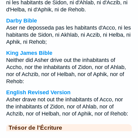
ni les habitants de Sidon, ni d'Ahlab, ni d'Aczib, ni
d'Helba, ni d'Aphik, ni de Rehob.
Darby Bible
Aser ne deposseda pas les habitants d'Acco, ni les
habitants de Sidon, ni Akhlab, ni Aczib, ni Helba, ni
Aphik, ni Rehob;
King James Bible
Neither did Asher drive out the inhabitants of
Accho, nor the inhabitants of Zidon, nor of Ahlab,
nor of Achzib, nor of Helbah, nor of Aphik, nor of
Rehob:
English Revised Version
Asher drave not out the inhabitants of Acco, nor
the inhabitants of Zidon, nor of Ahlab, nor of
Achzib, nor of Helbah, nor of Aphik, nor of Rehob:
Trésor de l'Écriture