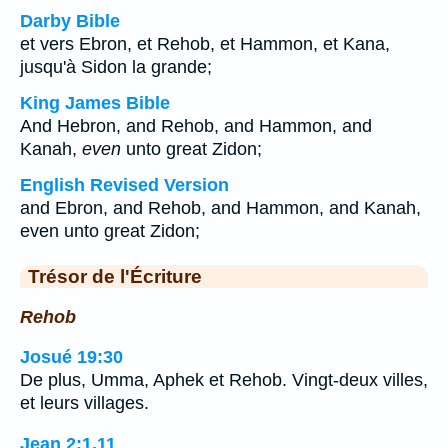
Darby Bible
et vers Ebron, et Rehob, et Hammon, et Kana,
jusqu'à Sidon la grande;
King James Bible
And Hebron, and Rehob, and Hammon, and
Kanah,
even
unto great Zidon;
English Revised Version
and Ebron, and Rehob, and Hammon, and Kanah,
even unto great Zidon;
Trésor de l'Écriture
Rehob
Josué 19:30
De plus, Umma, Aphek et Rehob. Vingt-deux villes,
et leurs villages.
Jean 2:1,11