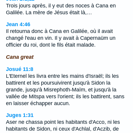
Trois jours après, il y eut des noces à Cana en
Galilée. La mère de Jésus était là,…
Jean 4:46
Il retourna donc à Cana en Galilée, où il avait
changé l'eau en vin. Il y avait à Capernaüm un
officier du roi, dont le fils était malade.
Cana great
Josué 11:8
L'Eternel les livra entre les mains d'Israël; ils les
battirent et les poursuivirent jusqu'à Sidon la
grande, jusqu'à Misrephoth-Maïm, et jusqu'à la
vallée de Mitspa vers l'orient; ils les battirent, sans
en laisser échapper aucun.
Juges 1:31
Aser ne chassa point les habitants d'Acco, ni les
habitants de Sidon, ni ceux d'Achlal, d'Aczib, de