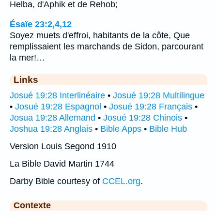
Helba, d'Aphik et de Rehob;
Ésaïe 23:2,4,12
Soyez muets d'effroi, habitants de la côte, Que
remplissaient les marchands de Sidon, parcourant
la mer!…
Links
Josué 19:28 Interlinéaire
•
Josué 19:28 Multilingue
•
Josué 19:28 Espagnol
•
Josué 19:28 Français
•
Josua 19:28 Allemand
•
Josué 19:28 Chinois
•
Joshua 19:28 Anglais
•
Bible Apps
•
Bible Hub
Version Louis Segond 1910
La Bible David Martin 1744
Darby Bible courtesy of
CCEL.org
.
Contexte