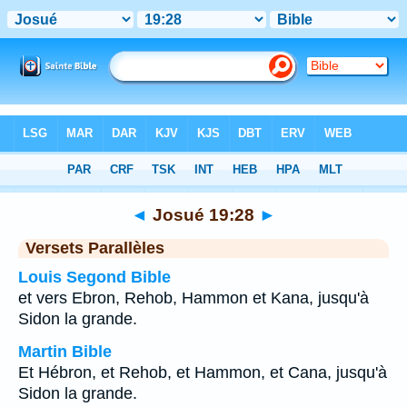
Bible
>
Josué
>
Chapitre 19
> Verset 28
◄
Josué 19:28
►
Versets Parallèles
Louis Segond Bible
et vers Ebron, Rehob, Hammon et Kana, jusqu'à
Sidon la grande.
Martin Bible
Et Hébron, et Rehob, et Hammon, et Cana, jusqu'à
Sidon la grande.