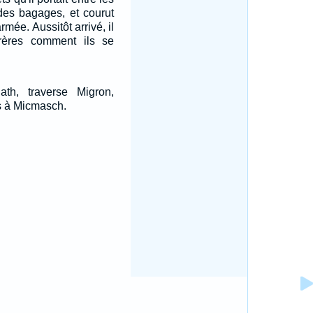
des bagages, et courut
rmée. Aussitôt arrivé, il
ères comment ils se
ath, traverse Migron,
s à Micmasch.