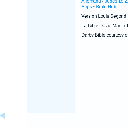
Allemand
•
Juges 18:2
Apps
•
Bible Hub
Version Louis Segond
La Bible David Martin 
Darby Bible courtesy o