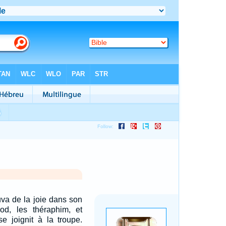
uva de la joie dans son
phod, les théraphim, et
 se joignit à la troupe.