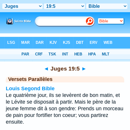
Bible
>
Juges
>
Chapitre 19
> Verset 5
◄
Juges 19:5
►
Versets Parallèles
Louis Segond Bible
Le quatrième jour, ils se levèrent de bon matin, et
le Lévite se disposait à partir. Mais le père de la
jeune femme dit à son gendre: Prends un morceau
de pain pour fortifier ton coeur; vous partirez
ensuite.