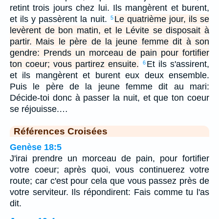
retint trois jours chez lui. Ils mangèrent et burent,
et ils y passèrent la nuit.
Le quatrième jour, ils se
5
levèrent de bon matin, et le Lévite se disposait à
partir. Mais le père de la jeune femme dit à son
gendre: Prends un morceau de pain pour fortifier
ton coeur; vous partirez ensuite.
Et ils s'assirent,
6
et ils mangèrent et burent eux deux ensemble.
Puis le père de la jeune femme dit au mari:
Décide-toi donc à passer la nuit, et que ton coeur
se réjouisse.…
Références Croisées
Genèse 18:5
J'irai prendre un morceau de pain, pour fortifier
votre coeur; après quoi, vous continuerez votre
route; car c'est pour cela que vous passez près de
votre serviteur. Ils répondirent: Fais comme tu l'as
dit.