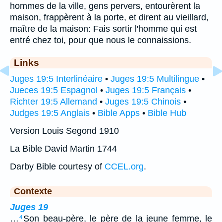
hommes de la ville, gens pervers, entourèrent la
maison, frappèrent à la porte, et dirent au vieillard,
maître de la maison: Fais sortir l'homme qui est
entré chez toi, pour que nous le connaissions.
Links
Juges 19:5 Interlinéaire
•
Juges 19:5 Multilingue
•
Jueces 19:5 Espagnol
•
Juges 19:5 Français
•
Richter 19:5 Allemand
•
Juges 19:5 Chinois
•
Judges 19:5 Anglais
•
Bible Apps
•
Bible Hub
Version Louis Segond 1910
La Bible David Martin 1744
Darby Bible courtesy of
CCEL.org
.
Contexte
Juges 19
…
Son beau-père, le père de la jeune femme, le
4