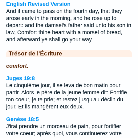
English Revised Version
And it came to pass on the fourth day, that they
arose early in the morning, and he rose up to
depart: and the damsel's father said unto his son in
law, Comfort thine heart with a morsel of bread,
and afterward ye shall go your way.
Trésor de l'Écriture
comfort.
Juges 19:8
Le cinquième jour, il se leva de bon matin pour
partir. Alors le père de la jeune femme dit: Fortifie
ton coeur, je te prie; et restez jusqu'au déclin du
jour. Et ils mangèrent eux deux.
Genèse 18:5
J'irai prendre un morceau de pain, pour fortifier
votre coeur; après quoi, vous continuerez votre