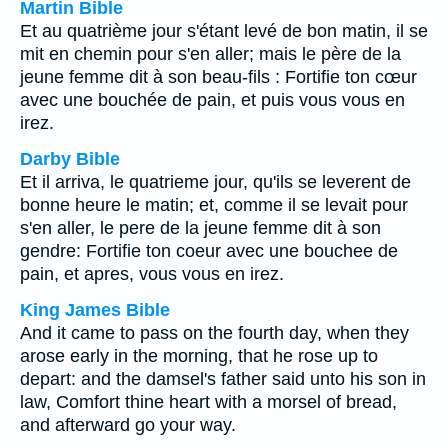
Martin Bible
Et au quatrième jour s'étant levé de bon matin, il se
mit en chemin pour s'en aller; mais le père de la
jeune femme dit à son beau-fils : Fortifie ton cœur
avec une bouchée de pain, et puis vous vous en
irez.
Darby Bible
Et il arriva, le quatrieme jour, qu'ils se leverent de
bonne heure le matin; et, comme il se levait pour
s'en aller, le pere de la jeune femme dit à son
gendre: Fortifie ton coeur avec une bouchee de
pain, et apres, vous vous en irez.
King James Bible
And it came to pass on the fourth day, when they
arose early in the morning, that he rose up to
depart: and the damsel's father said unto his son in
law, Comfort thine heart with a morsel of bread,
and afterward go your way.