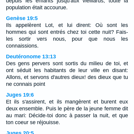
depuis les enfants jusqu'aux vieillards; toute la
population était accourue.
Genèse 19:5
Ils appelèrent Lot, et lui dirent: Où sont les
hommes qui sont entrés chez toi cette nuit? Fais-
les sortir vers nous, pour que nous les
connaissions.
Deutéronome 13:13
Des gens pervers sont sortis du milieu de toi, et
ont séduit les habitants de leur ville en disant:
Allons, et servons d'autres dieux! des dieux que tu
ne connais point
Juges 19:6
Et ils s'assirent, et ils mangèrent et burent eux
deux ensemble. Puis le père de la jeune femme dit
au mari: Décide-toi donc à passer la nuit, et que
ton coeur se réjouisse.
Juges 20:5