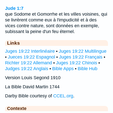
Jude 1:7
que Sodome et Gomorrhe et les villes voisines, qui
se livrèrent comme eux à l'impudicité et à des
vices contre nature, sont données en exemple,
subissant la peine d'un feu éternel.
Links
Juges 19:22 Interlinéaire
•
Juges 19:22 Multilingue
•
Jueces 19:22 Espagnol
•
Juges 19:22 Français
•
Richter 19:22 Allemand
•
Juges 19:22 Chinois
•
Judges 19:22 Anglais
•
Bible Apps
•
Bible Hub
Version Louis Segond 1910
La Bible David Martin 1744
Darby Bible courtesy of
CCEL.org
.
Contexte