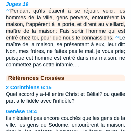
Juges 19
Pendant qu'ils étaient à se réjouir, voici, les
22
hommes de la ville, gens pervers, entourèrent la
maison, frappèrent à la porte, et dirent au vieillard,
maître de la maison: Fais sortir l'homme qui est
entré chez toi, pour que nous le connaissions.
Le
23
maître de la maison, se présentant à eux, leur dit:
Non, mes frères, ne faites pas le mal, je vous prie;
puisque cet homme est entré dans ma maison, ne
commettez pas cette infamie.…
Références Croisées
2 Corinthiens 6:15
Quel accord y a-t-il entre Christ et Bélial? ou quelle
part a le fidèle avec l'infidèle?
Genèse 19:4
Ils n'étaient pas encore couchés que les gens de la
ville, les gens de Sodome, entourèrent la maison,