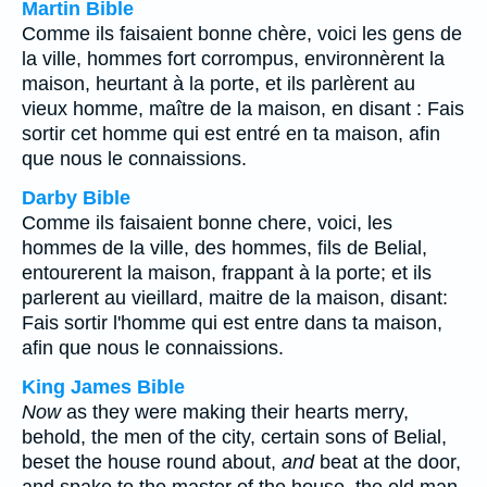
Martin Bible
Comme ils faisaient bonne chère, voici les gens de
la ville, hommes fort corrompus, environnèrent la
maison, heurtant à la porte, et ils parlèrent au
vieux homme, maître de la maison, en disant : Fais
sortir cet homme qui est entré en ta maison, afin
que nous le connaissions.
Darby Bible
Comme ils faisaient bonne chere, voici, les
hommes de la ville, des hommes, fils de Belial,
entourerent la maison, frappant à la porte; et ils
parlerent au vieillard, maitre de la maison, disant:
Fais sortir l'homme qui est entre dans ta maison,
afin que nous le connaissions.
King James Bible
Now
as they were making their hearts merry,
behold, the men of the city, certain sons of Belial,
beset the house round about,
and
beat at the door,