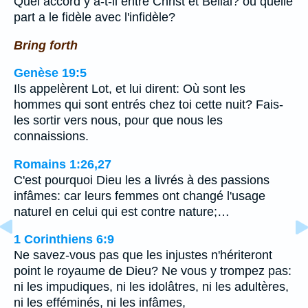
Quel accord y a-t-il entre Christ et Bélial? ou quelle
part a le fidèle avec l'infidèle?
Bring forth
Genèse 19:5
Ils appelèrent Lot, et lui dirent: Où sont les
hommes qui sont entrés chez toi cette nuit? Fais-
les sortir vers nous, pour que nous les
connaissions.
Romains 1:26,27
C'est pourquoi Dieu les a livrés à des passions
infâmes: car leurs femmes ont changé l'usage
naturel en celui qui est contre nature;…
1 Corinthiens 6:9
Ne savez-vous pas que les injustes n'hériteront
point le royaume de Dieu? Ne vous y trompez pas:
ni les impudiques, ni les idolâtres, ni les adultères,
ni les efféminés, ni les infâmes,