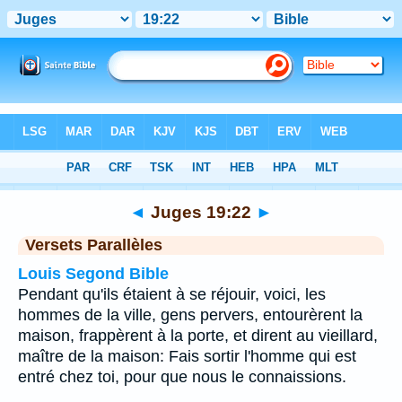
Bible
>
Juges
>
Chapitre 19
> Verset 22
◄
Juges 19:22
►
Versets Parallèles
Louis Segond Bible
Pendant qu'ils étaient à se réjouir, voici, les
hommes de la ville, gens pervers, entourèrent la
maison, frappèrent à la porte, et dirent au vieillard,
maître de la maison: Fais sortir l'homme qui est
entré chez toi, pour que nous le connaissions.