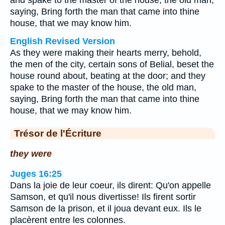
and spake to the master of the house, the old man,
saying, Bring forth the man that came into thine
house, that we may know him.
English Revised Version
As they were making their hearts merry, behold,
the men of the city, certain sons of Belial, beset the
house round about, beating at the door; and they
spake to the master of the house, the old man,
saying, Bring forth the man that came into thine
house, that we may know him.
Trésor de l'Écriture
they were
Juges 16:25
Dans la joie de leur coeur, ils dirent: Qu'on appelle
Samson, et qu'il nous divertisse! Ils firent sortir
Samson de la prison, et il joua devant eux. Ils le
placèrent entre les colonnes.