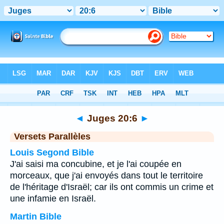
Bible
>
Juges
>
Chapitre 20
> Verset 6
◄
Juges 20:6
►
Versets Parallèles
Louis Segond Bible
J'ai saisi ma concubine, et je l'ai coupée en
morceaux, que j'ai envoyés dans tout le territoire
de l'héritage d'Israël; car ils ont commis un crime et
une infamie en Israël.
Martin Bible