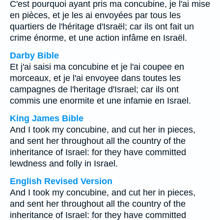
C'est pourquoi ayant pris ma concubine, je l'ai mise
en pièces, et je les ai envoyées par tous les
quartiers de l'héritage d'Israël; car ils ont fait un
crime énorme, et une action infâme en Israël.
Darby Bible
Et j'ai saisi ma concubine et je l'ai coupee en
morceaux, et je l'ai envoyee dans toutes les
campagnes de l'heritage d'Israel; car ils ont
commis une enormite et une infamie en Israel.
King James Bible
And I took my concubine, and cut her in pieces,
and sent her throughout all the country of the
inheritance of Israel: for they have committed
lewdness and folly in Israel.
English Revised Version
And I took my concubine, and cut her in pieces,
and sent her throughout all the country of the
inheritance of Israel: for they have committed