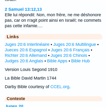
2 Samuel 13:12,13
Elle lui répondit: Non, mon frère, ne me déshonore
pas, car on n'agit point ainsi en Israël; ne commets
pas cette infamie.…
Links
Juges 20:6 Interlinéaire
•
Juges 20:6 Multilingue
•
Jueces 20:6 Espagnol
•
Juges 20:6 Français
•
Richter 20:6 Allemand
•
Juges 20:6 Chinois
•
Judges 20:6 Anglais
•
Bible Apps
•
Bible Hub
Version Louis Segond 1910
La Bible David Martin 1744
Darby Bible courtesy of
CCEL.org
.
Contexte
Juges 20