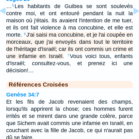
…
Les habitants de Guibea se sont soulevés
5
contre moi, et ont entouré pendant la nuit la
maison où j'étais. Ils avaient l'intention de me tuer,
et ils ont fait violence à ma concubine, et elle est
morte.
J'ai saisi ma concubine, et je l'ai coupée en
6
morceaux, que j'ai envoyés dans tout le territoire
de l'héritage d'Israël; car ils ont commis un crime et
une infamie en Israël.
Vous voici tous, enfants
7
d'Israël; consultez-vous, et prenez ici une
décision!…
Références Croisées
Genèse 34:7
Et les fils de Jacob revenaient des champs,
lorsqu'ils apprirent la chose; ces hommes furent
irrités et se mirent dans une grande colère, parce
que Sichem avait commis une infamie en Israël, en
couchant avec la fille de Jacob, ce qui n'aurait pas
dû se faire.