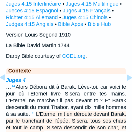
Juges 4:15 Interlinéaire
•
Juges 4:15 Multilingue
•
Jueces 4:15 Espagnol
•
Juges 4:15 Français
•
Richter 4:15 Allemand
•
Juges 4:15 Chinois
•
Judges 4:15 Anglais
•
Bible Apps
•
Bible Hub
Version Louis Segond 1910
La Bible David Martin 1744
Darby Bible courtesy of
CCEL.org
.
Contexte
Juges 4
…
Alors Débora dit à Barak: Lève-toi, car voici le
14
jour où l'Eternel livre Sisera entre tes mains.
L'Eternel ne marche-t-il pas devant toi? Et Barak
descendit du mont Thabor, ayant dix mille hommes
à sa suite.
L'Eternel mit en déroute devant Barak,
15
par le tranchant de l'épée, Sisera, tous ses chars
et tout le camp. Sisera descendit de son char, et