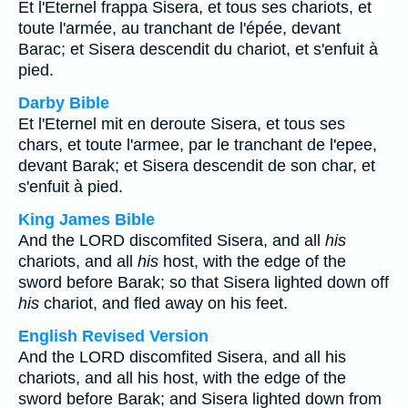
Et l'Eternel frappa Sisera, et tous ses chariots, et
toute l'armée, au tranchant de l'épée, devant
Barac; et Sisera descendit du chariot, et s'enfuit à
pied.
Darby Bible
Et l'Eternel mit en deroute Sisera, et tous ses
chars, et toute l'armee, par le tranchant de l'epee,
devant Barak; et Sisera descendit de son char, et
s'enfuit à pied.
King James Bible
And the LORD discomfited Sisera, and all
his
chariots, and all
his
host, with the edge of the
sword before Barak; so that Sisera lighted down off
his
chariot, and fled away on his feet.
English Revised Version
And the LORD discomfited Sisera, and all his
chariots, and all his host, with the edge of the
sword before Barak; and Sisera lighted down from