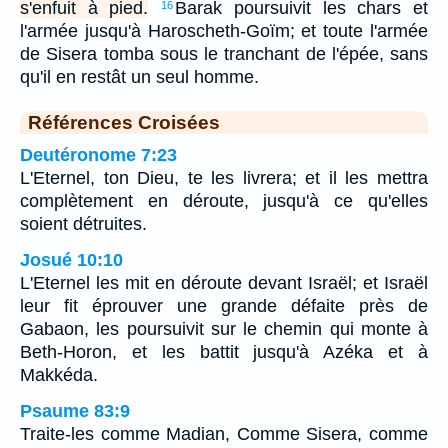
s'enfuit à pied.
Barak poursuivit les chars et
16
l'armée jusqu'à Haroscheth-Goïm; et toute l'armée
de Sisera tomba sous le tranchant de l'épée, sans
qu'il en restât un seul homme.
Références Croisées
Deutéronome 7:23
L'Eternel, ton Dieu, te les livrera; et il les mettra
complètement en déroute, jusqu'à ce qu'elles
soient détruites.
Josué 10:10
L'Eternel les mit en déroute devant Israël; et Israël
leur fit éprouver une grande défaite près de
Gabaon, les poursuivit sur le chemin qui monte à
Beth-Horon, et les battit jusqu'à Azéka et à
Makkéda.
Psaume 83:9
Traite-les comme Madian, Comme Sisera, comme