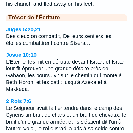
his chariot, and fled away on his feet.
Trésor de l'Écriture
Juges 5:20,21
Des cieux on combattit, De leurs sentiers les
étoiles combattirent contre Sisera.…
Josué 10:10
L'Eternel les mit en déroute devant Israël; et Israël
leur fit éprouver une grande défaite près de
Gabaon, les poursuivit sur le chemin qui monte à
Beth-Horon, et les battit jusqu'à Azéka et à
Makkéda.
2 Rois 7:6
Le Seigneur avait fait entendre dans le camp des
Syriens un bruit de chars et un bruit de chevaux, le
bruit d'une grande armée, et ils s'étaient dit l'un à
l'autre: Voici, le roi d'Israël a pris à sa solde contre