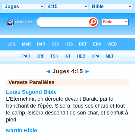
Bible
>
Juges
>
Chapitre 4
> Verset 15
◄
Juges 4:15
►
Versets Parallèles
Louis Segond Bible
L'Eternel mit en déroute devant Barak, par le
tranchant de l'épée, Sisera, tous ses chars et tout
le camp. Sisera descendit de son char, et s'enfuit à
pied.
Martin Bible