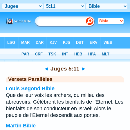
Bible
>
Juges
>
Chapitre 5
> Verset 11
◄
Juges 5:11
►
Versets Parallèles
Louis Segond Bible
Que de leur voix les archers, du milieu des
abreuvoirs, Célèbrent les bienfaits de l'Eternel, Les
bienfaits de son conducteur en Israël! Alors le
peuple de l'Eternel descendit aux portes.
Martin Bible