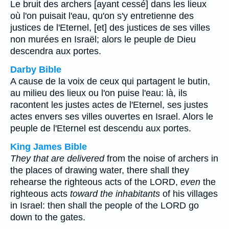
Le bruit des archers [ayant cessé] dans les lieux
où l'on puisait l'eau, qu'on s'y entretienne des
justices de l'Eternel, [et] des justices de ses villes
non murées en Israël; alors le peuple de Dieu
descendra aux portes.
Darby Bible
A cause de la voix de ceux qui partagent le butin,
au milieu des lieux ou l'on puise l'eau: là, ils
racontent les justes actes de l'Eternel, ses justes
actes envers ses villes ouvertes en Israel. Alors le
peuple de l'Eternel est descendu aux portes.
King James Bible
They that are delivered
from the noise of archers in
the places of drawing water, there shall they
rehearse the righteous acts of the LORD,
even
the
righteous acts
toward the inhabitants
of his villages
in Israel: then shall the people of the LORD go
down to the gates.