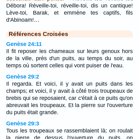
Débora! Réveille-toi, réveille-toi, dis un cantique!
Lève-toi, Barak, et emmène tes captifs, fils
d'Abinoam!…
Références Croisées
Genèse 24:11
Il fit reposer les chameaux sur leurs genoux hors
de la ville, près d'un puits, au temps du soir, au
temps où sortent celles qui vont puiser de l'eau.
Genèse 29:2
Il regarda. Et voici, il y avait un puits dans les
champs; et voici, il y avait à côté trois troupeaux de
brebis qui se reposaient, car c'était à ce puits qu'on
abreuvait les troupeaux. Et la pierre sur l'ouverture
du puits était grande.
Genèse 29:3
Tous les troupeaux se rassemblaient là; on roulait
la pierre de dessus l'ouverture du puits, on