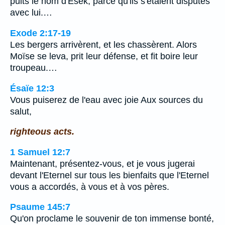
puits le nom d'Esek, parce qu'ils s'étaient disputés
avec lui.…
Exode 2:17-19
Les bergers arrivèrent, et les chassèrent. Alors
Moïse se leva, prit leur défense, et fit boire leur
troupeau.…
Ésaïe 12:3
Vous puiserez de l'eau avec joie Aux sources du
salut,
righteous acts.
1 Samuel 12:7
Maintenant, présentez-vous, et je vous jugerai
devant l'Eternel sur tous les bienfaits que l'Eternel
vous a accordés, à vous et à vos pères.
Psaume 145:7
Qu'on proclame le souvenir de ton immense bonté,