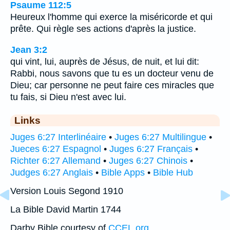
Psaume 112:5
Heureux l'homme qui exerce la miséricorde et qui
prête. Qui règle ses actions d'après la justice.
Jean 3:2
qui vint, lui, auprès de Jésus, de nuit, et lui dit:
Rabbi, nous savons que tu es un docteur venu de
Dieu; car personne ne peut faire ces miracles que
tu fais, si Dieu n'est avec lui.
Links
Juges 6:27 Interlinéaire
•
Juges 6:27 Multilingue
•
Jueces 6:27 Espagnol
•
Juges 6:27 Français
•
Richter 6:27 Allemand
•
Juges 6:27 Chinois
•
Judges 6:27 Anglais
•
Bible Apps
•
Bible Hub
Version Louis Segond 1910
La Bible David Martin 1744
Darby Bible courtesy of
CCEL.org
.