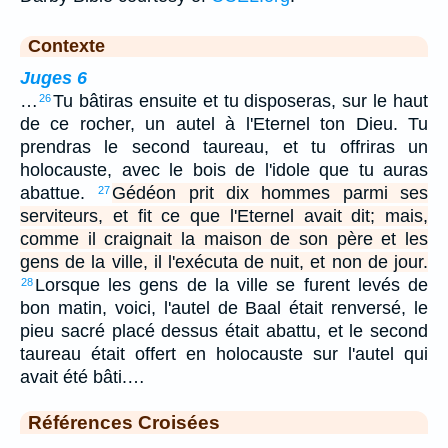
Contexte
Juges 6
…
Tu bâtiras ensuite et tu disposeras, sur le haut
26
de ce rocher, un autel à l'Eternel ton Dieu. Tu
prendras le second taureau, et tu offriras un
holocauste, avec le bois de l'idole que tu auras
abattue.
Gédéon prit dix hommes parmi ses
27
serviteurs, et fit ce que l'Eternel avait dit; mais,
comme il craignait la maison de son père et les
gens de la ville, il l'exécuta de nuit, et non de jour.
Lorsque les gens de la ville se furent levés de
28
bon matin, voici, l'autel de Baal était renversé, le
pieu sacré placé dessus était abattu, et le second
taureau était offert en holocauste sur l'autel qui
avait été bâti.…
Références Croisées