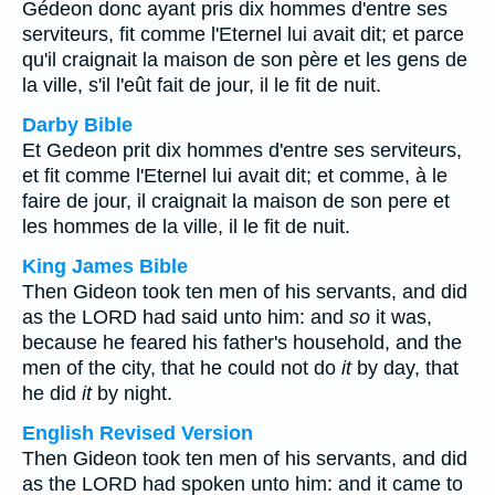
Gédeon donc ayant pris dix hommes d'entre ses
serviteurs, fit comme l'Eternel lui avait dit; et parce
qu'il craignait la maison de son père et les gens de
la ville, s'il l'eût fait de jour, il le fit de nuit.
Darby Bible
Et Gedeon prit dix hommes d'entre ses serviteurs,
et fit comme l'Eternel lui avait dit; et comme, à le
faire de jour, il craignait la maison de son pere et
les hommes de la ville, il le fit de nuit.
King James Bible
Then Gideon took ten men of his servants, and did
as the LORD had said unto him: and
so
it was,
because he feared his father's household, and the
men of the city, that he could not do
it
by day, that
he did
it
by night.
English Revised Version
Then Gideon took ten men of his servants, and did
as the LORD had spoken unto him: and it came to