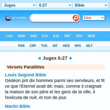
Bible
>
Juges
>
Chapitre 6
> Verset 27
◄
Juges 6:27
►
Versets Parallèles
Louis Segond Bible
Gédéon prit dix hommes parmi ses serviteurs, et fit
ce que l'Eternel avait dit; mais, comme il craignait
la maison de son père et les gens de la ville, il
l'exécuta de nuit, et non de jour.
Martin Bible