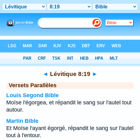
Bible
>
Lévitique
>
Chapitre 8
> Verset 19
◄
Lévitique 8:19
►
Versets Parallèles
Louis Segond Bible
Moïse l'égorgea, et répandit le sang sur l'autel tout
autour.
Martin Bible
Et Moïse l'ayant égorgé, répandit le sang sur l'autel
tout à l'entour.