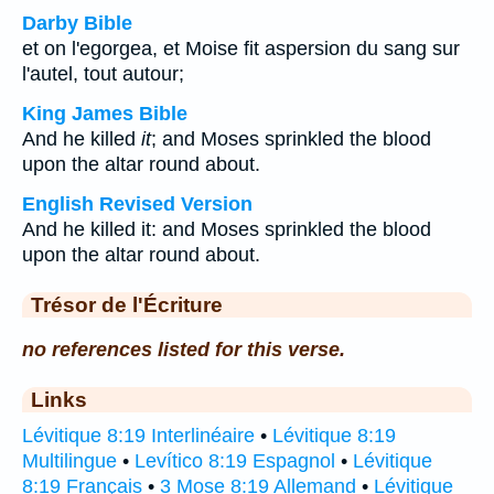
Darby Bible
et on l'egorgea, et Moise fit aspersion du sang sur
l'autel, tout autour;
King James Bible
And he killed
it
; and Moses sprinkled the blood
upon the altar round about.
English Revised Version
And he killed it: and Moses sprinkled the blood
upon the altar round about.
Trésor de l'Écriture
no references listed for this verse.
Links
Lévitique 8:19 Interlinéaire
•
Lévitique 8:19
Multilingue
•
Levítico 8:19 Espagnol
•
Lévitique
8:19 Français
•
3 Mose 8:19 Allemand
•
Lévitique