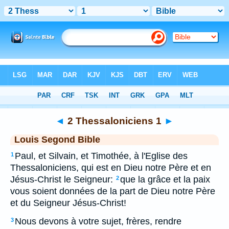
Bible
>
LSG
> 2 Thessaloniciens 1
◄
2 Thessaloniciens 1
►
Louis Segond Bible
Paul, et Silvain, et Timothée, à l'Eglise des
1
Thessaloniciens, qui est en Dieu notre Père et en
Jésus-Christ le Seigneur:
que la grâce et la paix
2
vous soient données de la part de Dieu notre Père
et du Seigneur Jésus-Christ!
Nous devons à votre sujet, frères, rendre
3