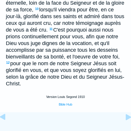
éternelle, loin de la face du Seigneur et de la gloire
de sa force,
lorsqu'il viendra pour être, en ce
10
jour-là, glorifié dans ses saints et admiré dans tous
ceux qui auront cru, car notre témoignage auprès
de vous a été cru.
C'est pourquoi aussi nous
11
prions continuellement pour vous, afin que notre
Dieu vous juge dignes de la vocation, et qu'il
accomplisse par sa puissance tous les desseins
bienveillants de sa bonté, et l'oeuvre de votre foi,
pour que le nom de notre Seigneur Jésus soit
12
glorifié en vous, et que vous soyez glorifiés en lui,
selon la grâce de notre Dieu et du Seigneur Jésus-
Christ.
Version Louis Segond 1910
Bible Hub