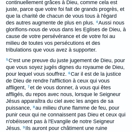
continuellement grâces à Dieu, comme cela est
juste, parce que votre foi fait de grands progrès, et
que la charité de chacun de vous tous à l'égard
des autres augmente de plus en plus.
Aussi nous
4
glorifions-nous de vous dans les Eglises de Dieu, à
cause de votre persévérance et de votre foi au
milieu de toutes vos persécutions et des
tribulations que vous avez à supporter.
C'est une preuve du juste jugement de Dieu, pour
5
que vous soyez jugés dignes du royaume de Dieu,
pour lequel vous souffrez.
Car il est de la justice
6
de Dieu de rendre l'affliction à ceux qui vous
affligent,
et de vous donner, à vous qui êtes
7
affligés, du repos avec nous, lorsque le Seigneur
Jésus apparaîtra du ciel avec les anges de sa
puissance,
au milieu d'une flamme de feu, pour
8
punir ceux qui ne connaissent pas Dieu et ceux qui
n'obéissent pas à l'Evangile de notre Seigneur
Jésus.
Ils auront pour châtiment une ruine
9