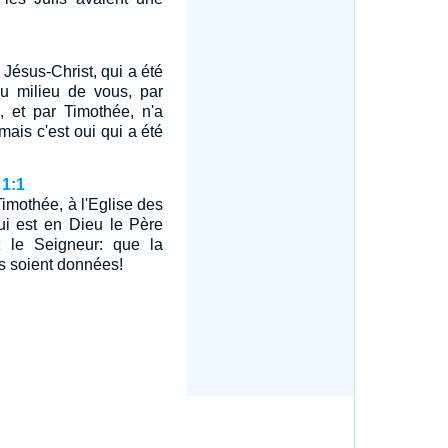
 Jésus-Christ, qui a été
u milieu de vous, par
n, et par Timothée, n'a
mais c'est oui qui a été
 1:1
 Timothée, à l'Eglise des
ui est en Dieu le Père
t le Seigneur: que la
us soient données!