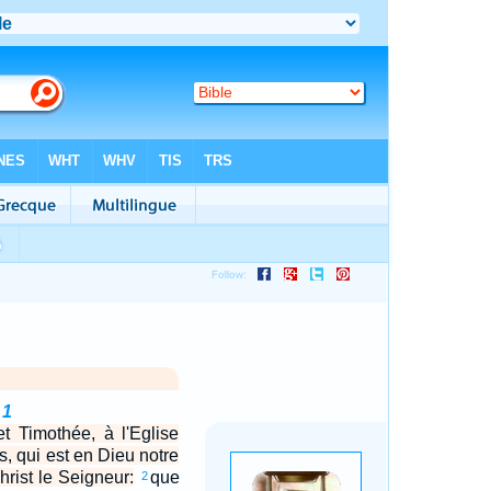
 1
et Timothée, à l'Eglise
, qui est en Dieu notre
rist le Seigneur:
que
2