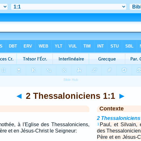
◄
2 Thessaloniciens 1:1
►
Contexte
2 Thessaloniciens
imothée, à l'Eglise des Thessaloniciens,
Paul, et Silvain, 
1
ère et en Jésus-Christ le Seigneur:
des Thessaloniciens
Père et en Jésus-Ch