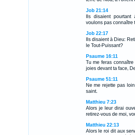
Job 21:14
Ils disaient pourtan
voulons pas connaître t
Job 22:17
Ils disaient à Dieu: Re
le Tout-Puissant?
Psaume 16:11
Tu me feras connaître l
joies devant ta face, De
Psaume 51:11
Ne me rejette pas loin
saint.
Matthieu 7:23
Alors je leur dirai ou
retirez-vous de moi, vo
Matthieu 22:13
Alors le roi dit aux ser