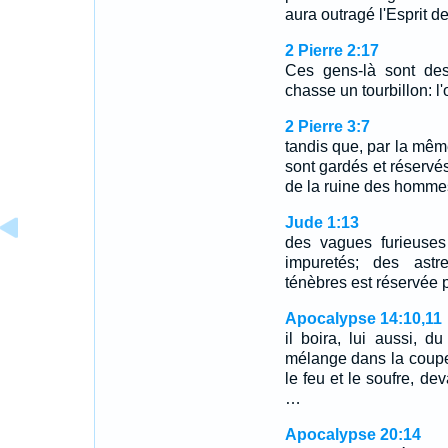
aura outragé l'Esprit d
2 Pierre 2:17
Ces gens-là sont de
chasse un tourbillon: l
2 Pierre 3:7
tandis que, par la même
sont gardés et réservés
de la ruine des homme
Jude 1:13
des vagues furieuses
impuretés; des astre
ténèbres est réservée po
Apocalypse 14:10,11
il boira, lui aussi, 
mélange dans la coupe 
le feu et le soufre, de
…
Apocalypse 20:14