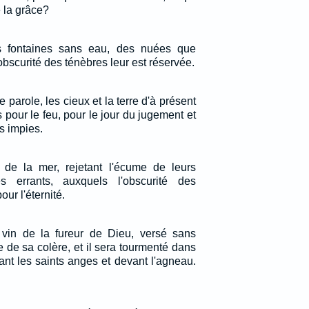
e la grâce?
s fontaines sans eau, des nuées que
'obscurité des ténèbres leur est réservée.
 parole, les cieux et la terre d'à présent
 pour le feu, pour le jour du jugement et
s impies.
 de la mer, rejetant l'écume de leurs
s errants, auxquels l'obscurité des
ur l'éternité.
du vin de la fureur de Dieu, versé sans
de sa colère, et il sera tourmenté dans
vant les saints anges et devant l'agneau.