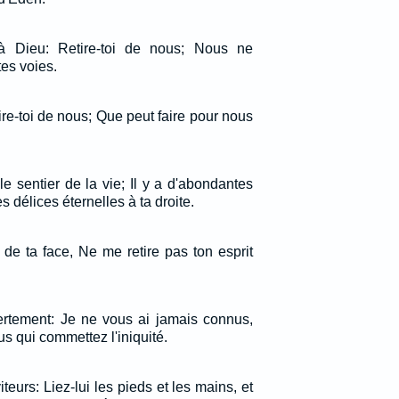
t à Dieu: Retire-toi de nous; Nous ne
es voies.
tire-toi de nous; Que peut faire pour nous
e sentier de la vie; Il y a d'abondantes
s délices éternelles à ta droite.
 de ta face, Ne me retire pas ton esprit
vertement: Je ne vous ai jamais connus,
us qui commettez l'iniquité.
viteurs: Liez-lui les pieds et les mains, et