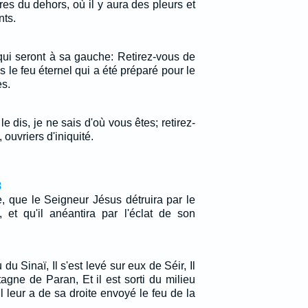
res du dehors, où il y aura des pleurs et
nts.
 qui seront à sa gauche: Retirez-vous de
s le feu éternel qui a été préparé pour le
es.
le dis, je ne sais d'où vous êtes; retirez-
ouvriers d'iniquité.
8
ie, que le Seigneur Jésus détruira par le
 et qu'il anéantira par l'éclat de son
u du Sinaï, Il s'est levé sur eux de Séir, Il
agne de Paran, Et il est sorti du milieu
l leur a de sa droite envoyé le feu de la