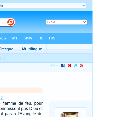
 1
e flamme de feu, pour
connaissent pas Dieu et
nt pas à l'Evangile de