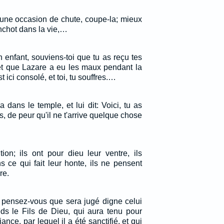
i une occasion de chute, coupe-la; mieux
nchot dans la vie,…
enfant, souviens-toi que tu as reçu tes
 et que Lazare a eu les maux pendant la
t ici consolé, et toi, tu souffres.…
 dans le temple, et lui dit: Voici, tu as
s, de peur qu'il ne t'arrive quelque chose
tion; ils ont pour dieu leur ventre, ils
s ce qui fait leur honte, ils ne pensent
re.
t pensez-vous que sera jugé digne celui
eds le Fils de Dieu, qui aura tenu pour
iance, par lequel il a été sanctifié, et qui