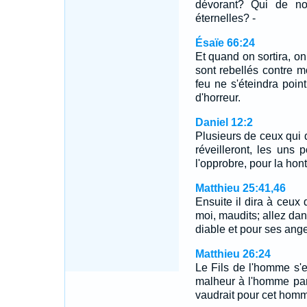
dévorant? Qui de no
éternelles? -
Ésaïe 66:24
Et quand on sortira, 
sont rebellés contre mo
feu ne s'éteindra point
d'horreur.
Daniel 12:2
Plusieurs de ceux qui 
réveilleront, les uns p
l'opprobre, pour la hont
Matthieu 25:41,46
Ensuite il dira à ceux
moi, maudits; allez dan
diable et pour ses an
Matthieu 26:24
Le Fils de l'homme s'en
malheur à l'homme par 
vaudrait pour cet homme