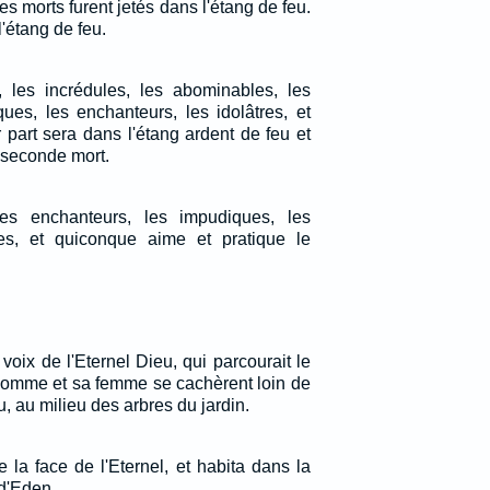
des morts furent jetés dans l'étang de feu.
l'étang de feu.
 les incrédules, les abominables, les
ques, les enchanteurs, les idolâtres, et
 part sera dans l'étang ardent de feu et
a seconde mort.
es enchanteurs, les impudiques, les
tres, et quiconque aime et pratique le
 voix de l'Eternel Dieu, qui parcourait le
 l'homme et sa femme se cachèrent loin de
u, au milieu des arbres du jardin.
 la face de l'Eternel, et habita dans la
 d'Eden.