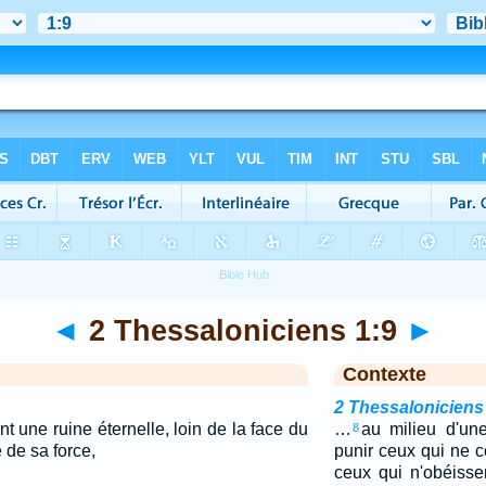
◄
2 Thessaloniciens 1:9
►
Contexte
2 Thessaloniciens
nt une ruine éternelle, loin de la face du
…
au milieu d'un
8
 de sa force,
punir ceux qui ne 
ceux qui n'obéisse