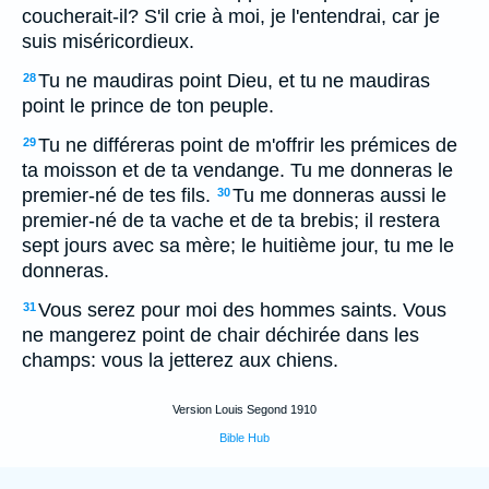
coucherait-il? S'il crie à moi, je l'entendrai, car je
suis miséricordieux.
Tu ne maudiras point Dieu, et tu ne maudiras
28
point le prince de ton peuple.
Tu ne différeras point de m'offrir les prémices de
29
ta moisson et de ta vendange. Tu me donneras le
premier-né de tes fils.
Tu me donneras aussi le
30
premier-né de ta vache et de ta brebis; il restera
sept jours avec sa mère; le huitième jour, tu me le
donneras.
Vous serez pour moi des hommes saints. Vous
31
ne mangerez point de chair déchirée dans les
champs: vous la jetterez aux chiens.
Version Louis Segond 1910
Bible Hub