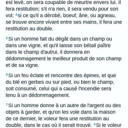
est levé, on sera coupable de meurtre envers lui. Il
fera restitution; s'il n'a rien, il sera vendu pour son
vol;
si ce qu'il a dérobé, boeuf, âne, ou agneau,
4
se trouve encore vivant entre ses mains, il fera une
restitution au double.
Si un homme fait du dégât dans un champ ou
5
dans une vigne, et qu'il laisse son bétail paître
dans le champ d'autrui, il donnera en
dédommagement le meilleur produit de son champ
et de sa vigne.
Si un feu éclate et rencontre des épines, et que
6
du blé en gerbes ou sur pied, ou bien le champ,
soit consumé, celui qui a causé l'incendie sera
tenu à un dédommagement.
Si un homme donne à un autre de l'argent ou des
7
objets à garder, et qu'on les vole dans la maison
de ce dernier, le voleur fera une restitution au
double, dans le cas où il serait trouvé.
Si le voleur
8