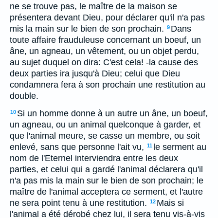
ne se trouve pas, le maître de la maison se
présentera devant Dieu, pour déclarer qu'il n'a pas
mis la main sur le bien de son prochain.
Dans
9
toute affaire frauduleuse concernant un boeuf, un
âne, un agneau, un vêtement, ou un objet perdu,
au sujet duquel on dira: C'est cela! -la cause des
deux parties ira jusqu'à Dieu; celui que Dieu
condamnera fera à son prochain une restitution au
double.
Si un homme donne à un autre un âne, un boeuf,
10
un agneau, ou un animal quelconque à garder, et
que l'animal meure, se casse un membre, ou soit
enlevé, sans que personne l'ait vu,
le serment au
11
nom de l'Eternel interviendra entre les deux
parties, et celui qui a gardé l'animal déclarera qu'il
n'a pas mis la main sur le bien de son prochain; le
maître de l'animal acceptera ce serment, et l'autre
ne sera point tenu à une restitution.
Mais si
12
l'animal a été dérobé chez lui, il sera tenu vis-à-vis