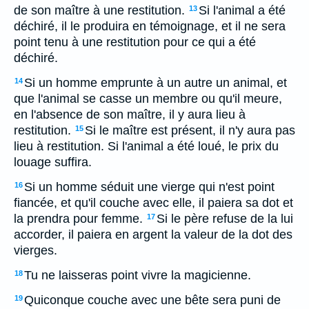
de son maître à une restitution.
Si l'animal a été
13
déchiré, il le produira en témoignage, et il ne sera
point tenu à une restitution pour ce qui a été
déchiré.
Si un homme emprunte à un autre un animal, et
14
que l'animal se casse un membre ou qu'il meure,
en l'absence de son maître, il y aura lieu à
restitution.
Si le maître est présent, il n'y aura pas
15
lieu à restitution. Si l'animal a été loué, le prix du
louage suffira.
Si un homme séduit une vierge qui n'est point
16
fiancée, et qu'il couche avec elle, il paiera sa dot et
la prendra pour femme.
Si le père refuse de la lui
17
accorder, il paiera en argent la valeur de la dot des
vierges.
Tu ne laisseras point vivre la magicienne.
18
Quiconque couche avec une bête sera puni de
19