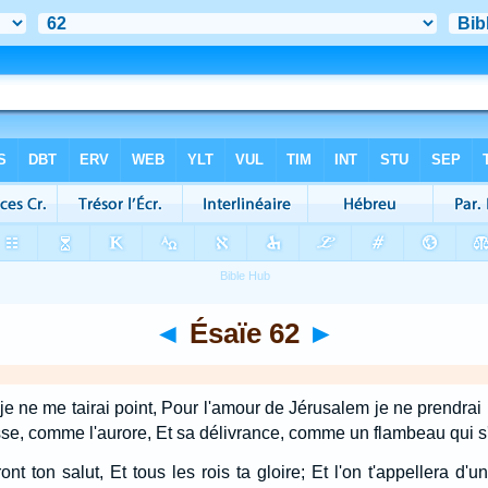
◄
Ésaïe 62
►
je ne me tairai point, Pour l'amour de Jérusalem je ne prendrai
sse, comme l'aurore, Et sa délivrance, comme un flambeau qui s
ront ton salut, Et tous les rois ta gloire; Et l'on t'appellera 