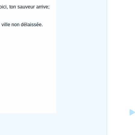
oici, ton sauveur arrive;
 ville non délaissée.