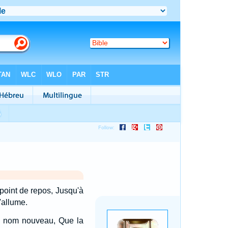
 point de repos, Jusqu'à
'allume.
d'un nom nouveau, Que la