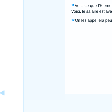
Voici ce que l'Eternel
11
Voici, le salaire est ave
On les appellera peup
12