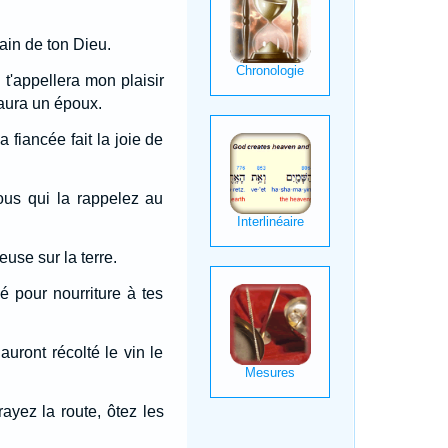
ain de ton Dieu.
t'appellera mon plaisir
e aura un époux.
 fiancée fait la joie de
Vous qui la rappelez au
euse sur la terre.
lé pour nourriture à tes
uront récolté le vin le
ayez la route, ôtez les